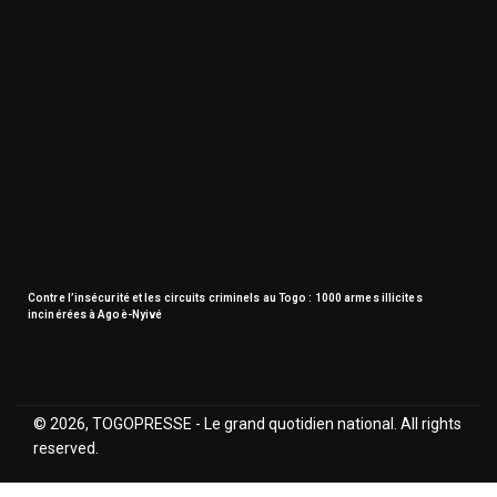
Contre l’insécurité et les circuits criminels au Togo : 1000 armes illicites
incinérées à Agoè-Nyivé
© 2026, TOGOPRESSE - Le grand quotidien national. All rights
reserved.