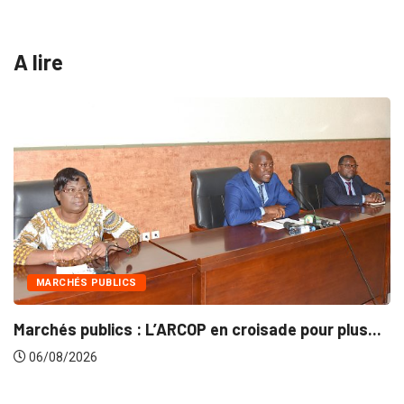
A lire
INTÉGRATION RÉGIONALE
OP en croisade pour plus...
Gestion concertée et du
06/08/2026