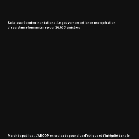
Suite aux récentes inondations : Le gouvernement lance une opération
d’assistance humanitaire pour 26.603 sinistrés
Marchés publics : L’ARCOP en croisade pour plus d’éthique et d’intégrité dans le