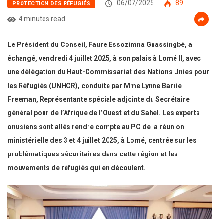
06/07/2025
89
PROTECTION DES RÉFUGIÉS
4 minutes read
Le Président du Conseil, Faure Essozimna Gnassingbé, a
échangé, vendredi 4 juillet 2025, à son palais à Lomé II, avec
une délégation du Haut-Commissariat des Nations Unies pour
les Réfugiés (UNHCR), conduite par Mme Lynne Barrie
Freeman, Représentante spéciale adjointe du Secrétaire
général pour de l’Afrique de l’Ouest et du Sahel.
Les experts
onusiens sont allés rendre compte au PC de la réunion
ministérielle
des 3 et 4 juillet 2025, à Lomé, centrée sur les
problématiques sécuritaires dans cette région et les
mouvements de réfugiés qui en découlent.