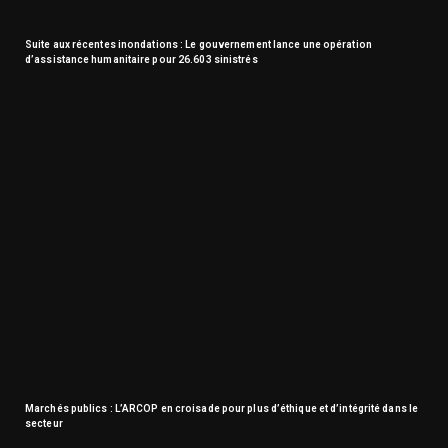
Suite aux récentes inondations : Le gouvernement lance une opération
d’assistance humanitaire pour 26.603 sinistrés
Marchés publics : L’ARCOP en croisade pour plus d’éthique et d’intégrité dans le
secteur