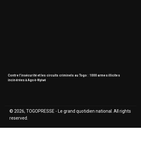
Contre l’insécurité et les circuits criminels au Togo : 1000 armes illicites
incinérées à Agoè-Nyivé
© 2026, TOGOPRESSE - Le grand quotidien national. All rights
reserved.