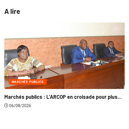
A lire
INTÉGRATION RÉGIONALE
 en croisade pour plus...
Gestion concertée et dura
06/08/2026