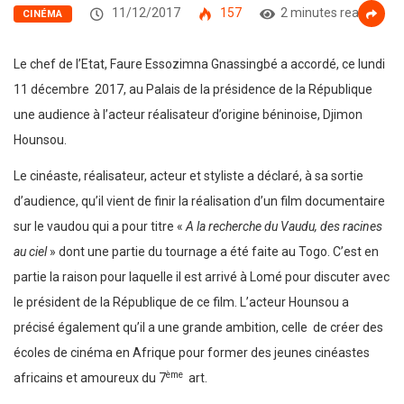
11/12/2017
157
2 minutes read
CINÉMA
Le chef de l’Etat, Faure Essozimna Gnassingbé a accordé, ce lundi
11 décembre 2017, au Palais de la présidence de la République
une audience à l’acteur réalisateur d’origine béninoise, Djimon
Hounsou.
Le cinéaste, réalisateur, acteur et styliste a déclaré, à sa sortie
d’audience, qu’il vient de finir la réalisation d’un film documentaire
sur le vaudou qui a pour titre «
A la recherche du Vaudu, des racines
au ciel
» dont une partie du tournage a été faite au Togo. C’est en
partie la raison pour laquelle il est arrivé à Lomé pour discuter avec
le président de la République de ce film. L’acteur Hounsou a
précisé également qu’il a une grande ambition, celle de créer des
écoles de cinéma en Afrique pour former des jeunes cinéastes
ème
africains et amoureux du 7
art.