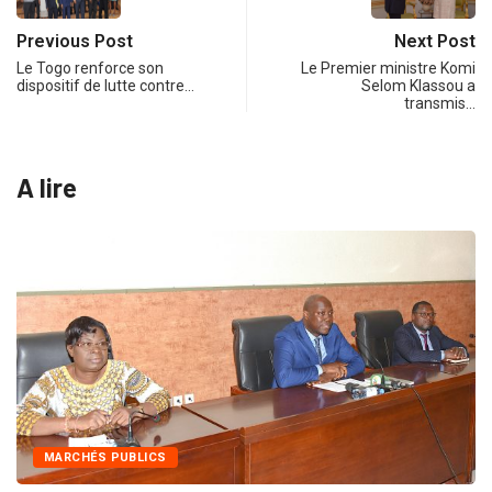
Previous Post
Next Post
Le Togo renforce son
Le Premier ministre Komi
dispositif de lutte contre…
Selom Klassou a
transmis…
A lire
MARCHÉS PUBLICS