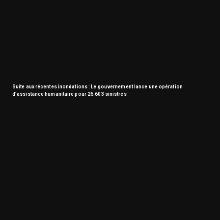
Suite aux récentes inondations : Le gouvernement lance une opération
d’assistance humanitaire pour 26.603 sinistrés