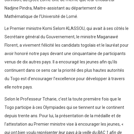
Nadjine Pindra, Maitre-assistant au département de
Mathématique de l’Université de Lomé.
Le Premier ministre Komi Selom KLASSOU, qui avait à ses côtés le
Secrétaire général du Gouvernement, le ministre Maganawé
Florent, a vivement félicité les candidats togolais et le lauréat pour
avoir honoré notre pays devant une cinquantaine de participants
venus de dix autres pays. Il a encouragé les jeunes afin qu’ils
continuent dans ce sens car la priorité des plus hautes autorités
du Togo est d’encourager l’excellence pour développer à travers
elle notre pays.
Selon le Professeur Tcharie, c’est la toute première fois que le
Togo participe à ces Olympiades qui se tiennent sur le continent
depuis trente ans. Pour lui, la présentation de la médaille et de
l’attestation au Premier ministre vise à encourager les jeunes, «
qui ont bien voulu représenter leur pays à la veille du BAC 1 afin de