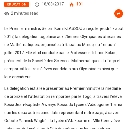
18/08/2017
101
EDUCATION
2 minutes read
Le Premier ministre, Selom Komi KLASSOU a reçu le jeudi 17 août
2017, la délégation togolaise aux 25èmes Olympiades africaines
de Mathématiques, organisées à Rabat au Maroc, du 1er au 7
juillet 2017. Elle était conduite par le Professeur Tcharie Kokou,
président de la Société des Sciences Mathématiques du Togo et
comportait les trois élèves candidats aux Olympiades ainsi que
leur encadreur.
La délégation est allée présenter au Premier ministre la médaille
de bronze et l’attestation remportée par le Togo, à travers l’élève
Kossi Jean-Baptiste Awanyo Kossi, du Lycée d’Adidogome 1 ainsi
que les deux autres candidats représentant notre pays, à savoir
Oubote Yannick Wagbé, du Lycée d’Atakpame et Mlle Geneviève
Johnson, du Lycée Lomé Cité de même que leur encadreur