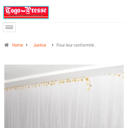
Home
Justice
Pour leur conformité…