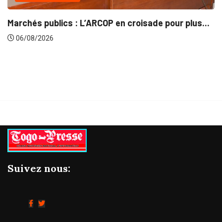
INTÉGRATION RÉGIONALE
 pour plus...
Gestion concertée et durable du Bassi
06/08/2026
Suivez nous: