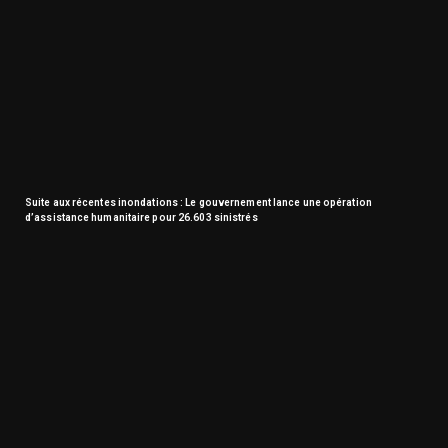
Suite aux récentes inondations : Le gouvernement lance une opération
d’assistance humanitaire pour 26.603 sinistrés