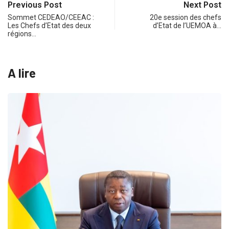
Previous Post
Next Post
Sommet CEDEAO/CEEAC :
20e session des chefs
Les Chefs d’Etat des deux
d’Etat de l’UEMOA à…
régions…
A lire