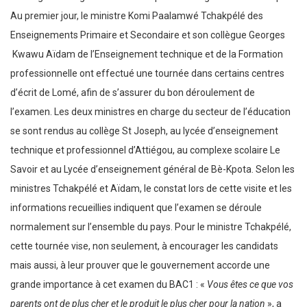
Au premier jour, le ministre Komi Paalamwé Tchakpélé des
Enseignements Primaire et Secondaire et son collègue Georges
Kwawu Aïdam de l’Enseignement technique et de la Formation
professionnelle ont effectué une tournée dans certains centres
d’écrit de Lomé, afin de s’assurer du bon déroulement de
l’examen. Les deux ministres en charge du secteur de l’éducation
se sont rendus au collège St Joseph, au lycée d’enseignement
technique et professionnel d’Attiégou, au complexe scolaire Le
Savoir et au Lycée d’enseignement général de Bè-Kpota. Selon les
ministres Tchakpélé et Aïdam, le constat lors de cette visite et les
informations recueillies indiquent que l’examen se déroule
normalement sur l’ensemble du pays. Pour le ministre Tchakpélé,
cette tournée vise, non seulement, à encourager les candidats
mais aussi, à leur prouver que le gouvernement accorde une
grande importance à cet examen du BAC1 : «
Vous êtes ce que vos
parents ont de plus cher et le produit le plus cher pour la nation
», a