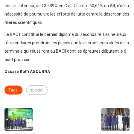
encore inférieur, soit 39,39% en C et D contre 60,61% en A4, d’où la
nécessité de poursuivre les efforts de lutte contre la désertion des
filières scientifiques.
Le BAC1 constitue le dernier diplôme du secondaire. Les heureux
récipiendaires prendront les places que laisseront leurs aînés de la
terminale qui réussiront au BACII dont les épreuves débutent le 6
août prochain.
Ossara Koffi AGOURNA
Tags:
special