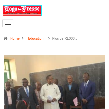
Home
Education
Plus de 72.000…