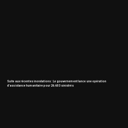
Suite aux récentes inondations : Le gouvernement lance une opération
d’assistance humanitaire pour 26.603 sinistrés