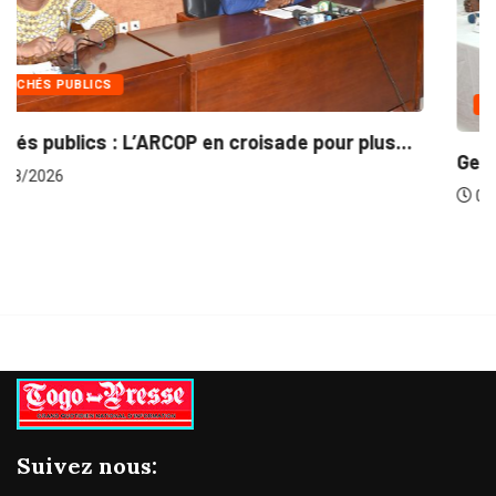
INTÉGRATION RÉGIONALE
..
Gestion concertée et durable du Bassin du...
06/08/2026
Suivez nous: