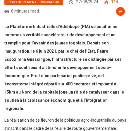
27/08/2024
114
DÉVELOPPEMENT ECONOMIQUE
6 minutes read
La Plateforme Industrielle d’Adétikopé (PIA) se positionne
comme un véritable accélérateur de développement et un
tremplin pour l’avenir des jeunes togolais.
Depuis son
inauguration, le 6 juin 2021, par le chef de l’Etat, Faure
Essozimna Gnassingbé, l
‘infrastructure se distingue par ses
efforts
contribuant à
stimuler le développement socio
–
économique.
Fruit d’un partenariat public-privé,
cet
écosystème intégré réparti sur 400 hectares et implanté à
15km au Nord de la capitale
joue un rôle de catalyseur dans le
soutien à la croissance économique et à l’intégration
régionale.
La réalisation de ce fleuron de la politique agro-industrielle du pays
s’inscrit dans le cadre de la feuille de route gouvernementale.