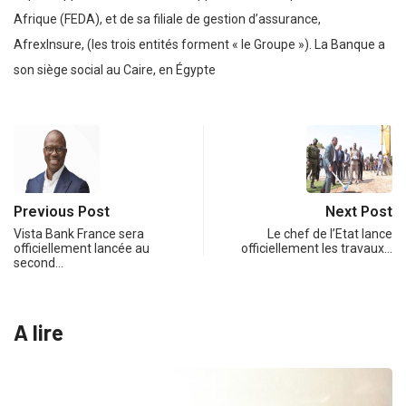
Afrique (FEDA), et de sa filiale de gestion d’assurance,
AfrexInsure, (les trois entités forment « le Groupe »). La Banque a
son siège social au Caire, en Égypte
Previous Post
Next Post
Vista Bank France sera
Le chef de l’Etat lance
officiellement lancée au
officiellement les travaux…
second…
A lire