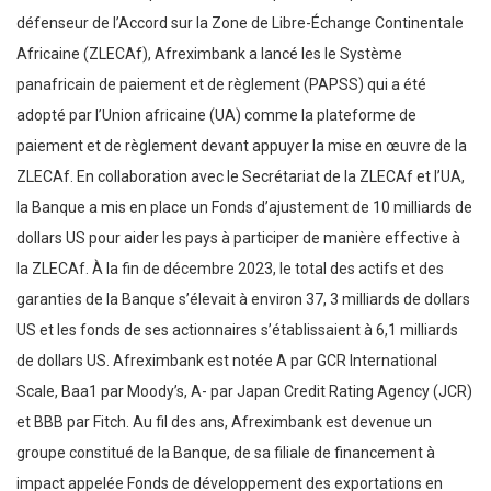
défenseur de l’Accord sur la Zone de Libre-Échange Continentale
Africaine (ZLECAf), Afreximbank a lancé les le Système
panafricain de paiement et de règlement (PAPSS) qui a été
adopté par l’Union africaine (UA) comme la plateforme de
paiement et de règlement devant appuyer la mise en œuvre de la
ZLECAf. En collaboration avec le Secrétariat de la ZLECAf et l’UA,
la Banque a mis en place un Fonds d’ajustement de 10 milliards de
dollars US pour aider les pays à participer de manière effective à
la ZLECAf. À la fin de décembre 2023, le total des actifs et des
garanties de la Banque s’élevait à environ 37, 3 milliards de dollars
US et les fonds de ses actionnaires s’établissaient à 6,1 milliards
de dollars US. Afreximbank est notée A par GCR International
Scale, Baa1 par Moody’s, A- par Japan Credit Rating Agency (JCR)
et BBB par Fitch. Au fil des ans, Afreximbank est devenue un
groupe constitué de la Banque, de sa filiale de financement à
impact appelée Fonds de développement des exportations en