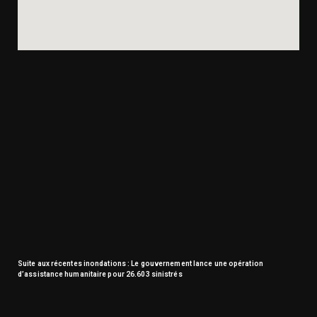
Suite aux récentes inondations : Le gouvernement lance une opération
d’assistance humanitaire pour 26.603 sinistrés