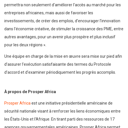
permettra non seulement d’améliorer l’accès au marché pour les
entreprises africaines, mais aussi de favoriser les
investissements, de créer des emplois, d’encourager l’innovation
dans l’économie créative, de stimuler la croissance des PME, entre
autres avantages, pour un avenir plus prospère et plus inclusif
pour les deux régions ».
Une équipe en charge de la mise en œuvre sera mise sur pied afin
d’assurer l’exécution satisfaisante des termes du Protocole
d’accord et d’examiner périodiquement les progrès accomplis.
À propos de Prosper Africa
Prosper Africa
est une initiative présidentielle américaine de
sécurité nationale visant à renforcer les liens économiques entre
les États-Unis et l’Afrique. En tirant parti des ressources de 17
agences gouvernementales américaines, Prosper Africa permet