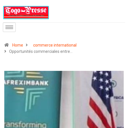
Home
commerce international
Opportunités commerciales entre…