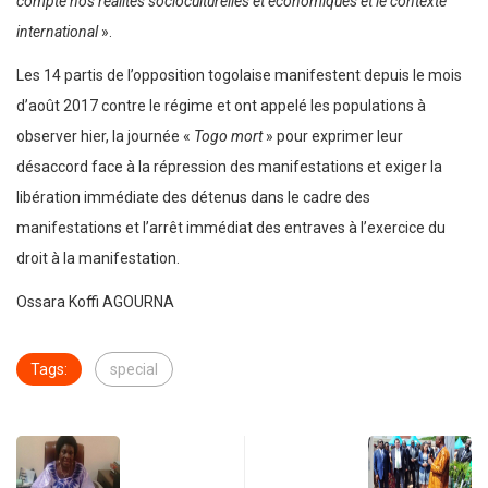
compte nos réalités socioculturelles et économiques et le contexte
international
».
Les 14 partis de l’opposition togolaise manifestent depuis le mois
d’août 2017 contre le régime et ont appelé les populations à
observer hier, la journée «
Togo mort
» pour exprimer leur
désaccord face à la répression des manifestations et exiger la
libération immédiate des détenus dans le cadre des
manifestations et l’arrêt immédiat des entraves à l’exercice du
droit à la manifestation.
Ossara Koffi AGOURNA
Tags:
special