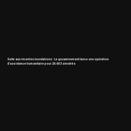
Suite aux récentes inondations : Le gouvernement lance une opération
d’assistance humanitaire pour 26.603 sinistrés