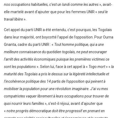
nos occupations habituelles, c’est un lundi comme les autres
», avait-
elle martelé avant d’ajouter que pour les femmes UNIR «
seul le
travail libère
».
Cet appel du parti UNIR a été entendu, c’est pourquoi, les Togolais
dans leur majorité, ont boycotté l’appel de l’opposition. Pour Ourna
Gnanta, cadre du parti UNIR : «
Tout homme politique, qui a une
meilleure connaissance du quotidien togolais, ne peut encourager
l’arrêt des activités économiques puisque les premières victimes ce
sont les populations
». Selon lui, face à cet appel à «
Togo mort
» «
la
maturité des Togolais a pris le dessus sur la légèreté intellectuelle et
l’incohérence politique des 14 partis de l’opposition qui peinent à
mobiliser la population pour une révolution imaginaire. J’ai vu mes
compatriotes vaquer librement à leurs occupations pour trouver de
quoi nourrir leurs familles
», s’est-il réjoui, avant d’ajouter que
«
notre progrès démocratique doit être progressif en prenant en