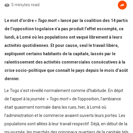
5 minutes read
Le mot d’ordre «
Togo mort
» lancé par la coalition des 14 partis
de l’opposition togolaise n’a pas produit l’effet escompté, ce
lundi, à Lomé où les populations ont vaqué librement à leurs
activités quotidiennes. Et pour cause, seul le travail libère,
expliquent certains habitants de la capitale, lassés par le
ralentissement des activités commerciales consécutives à la
crise socio-politique que connaît le pays depuis le mois d’août
dernier.
Le Togo s’est réveillé normalement comme d’habitude. En dépit
de l’appel à la journée «
Togo mort
» de l’opposition, l’ambiance
était quasiment normale dans les rues, hier, à Lomé où
l’administration et le commerce avaient ouverts leurs portes. Les
populations sont allées à leur travail respectif. Déjà, en début de la
mi-journée, les marchés des principaux quartiers de la capitale tels