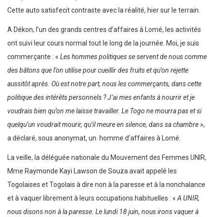
Cette auto satisfecit contraste avec la réalité, hier sur le terrain.
A Dékon, l’un des grands centres d’affaires à Lomé, les activités
ont suivi leur cours normal tout le long de la journée. Moi, je suis
commerçante : «
Les hommes politiques se servent de nous comme
des bâtons que l’on utilise pour cueillir des fruits et qu’on rejette
aussitôt après. Où est notre part, nous les commerçants, dans cette
politique des intérêts personnels ? J’ai mes enfants à nourrir et je
voudrais bien qu’on me laisse travailler. Le Togo ne mourra pas et si
quelqu’un voudrait mourir, qu’il meure en silence, dans sa chambre
»,
a déclaré, sous anonymat, un homme d’affaires à Lomé.
La veille, la déléguée nationale du Mouvement des Femmes UNIR,
Mme Raymonde Kayi Lawson de Souza avait appelé les
Togolaises et Togolais à dire non à la paresse et à la nonchalance
et à vaquer librement à leurs occupations habituelles : «
A UNIR,
nous disons non à la paresse. Le lundi 18 juin, nous irons vaquer à