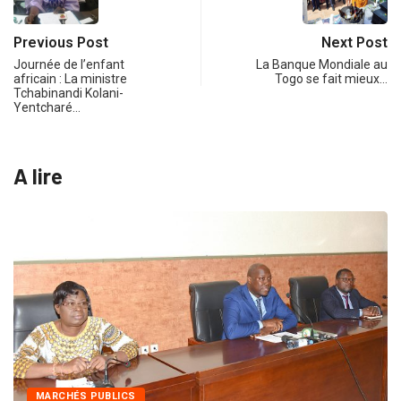
Previous Post
Next Post
Journée de l’enfant
La Banque Mondiale au
africain : La ministre
Togo se fait mieux…
Tchabinandi Kolani-
Yentcharé…
A lire