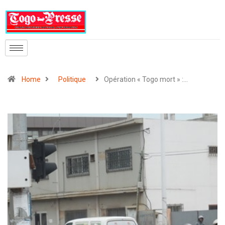
Home
Politique
Opération « Togo mort » :…