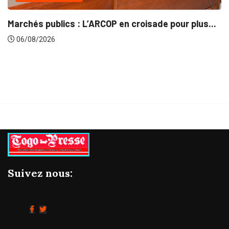
INTÉGRATION RÉGIONALE
ur plus...
Gestion concertée et durable du Bassin d
06/08/2026
Suivez nous: