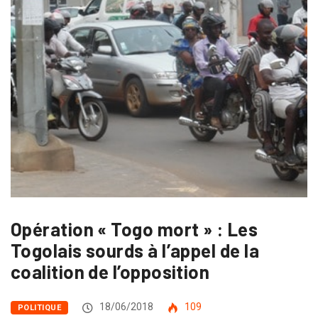
Opération « Togo mort » : Les
Togolais sourds à l’appel de la
coalition de l’opposition
18/06/2018
109
POLITIQUE