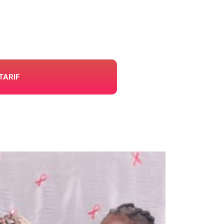
TARIF