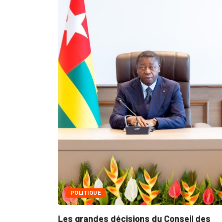
MÉDIAS
Fin du programme CIPCC 2026 de la...
05/08/2026
il des