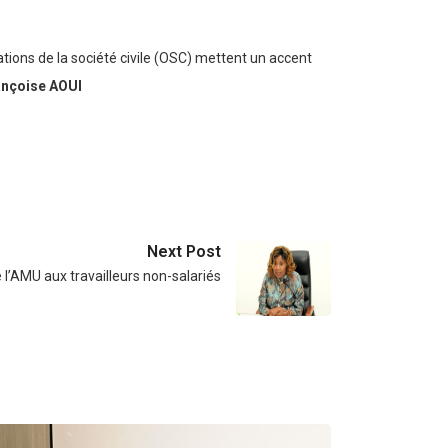
ations de la société civile (OSC) mettent un accent
ançoise AOUI
Next Post
 l’AMU aux travailleurs non-salariés