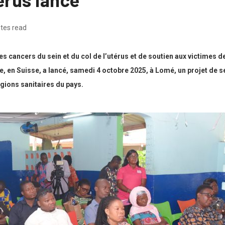
tes read
s cancers du sein et du col de l’utérus et de soutien aux victimes d
, en Suisse, a lancé, samedi 4 octobre 2025, à Lomé, un projet de 
égions sanitaires du pays.