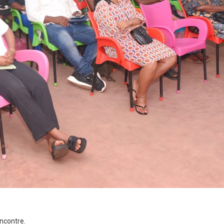
encontre.