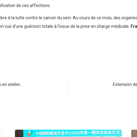
fication de ces affections.
e à la lutte contre le cancer du sein. Au cours de ce mois, des organis
 en vue d’une guérison totale à l’issue de la prise en charge médicale.
Fr
 en atelier…
Extension de