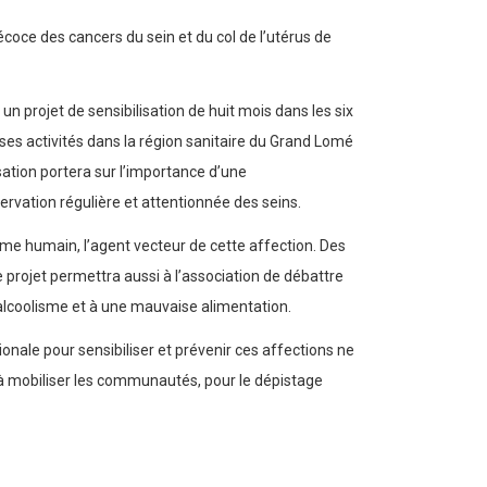
écoce des cancers du sein et du col de l’utérus de
n projet de sensibilisation de huit mois dans les six
ses activités dans la région sanitaire du Grand Lomé
sation portera sur l’importance d’une
rvation régulière et attentionnée des seins.
llome humain, l’agent vecteur de cette affection. Des
 projet permettra aussi à l’association de débattre
l’alcoolisme et à une mauvaise alimentation.
le pour sensibiliser et prévenir ces affections ne
t à mobiliser les communautés, pour le dépistage