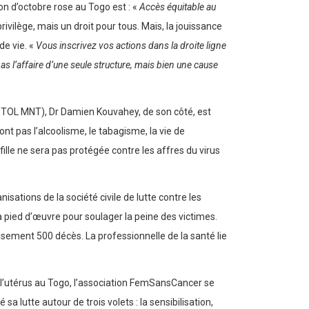
on d’octobre rose au Togo est : «
Accès équitable au
ivilège, mais un droit pour tous. Mais, la jouissance
de vie. «
Vous inscrivez vos actions dans la droite ligne
l’affaire d’une seule structure, mais bien une cause
FETOL MNT), Dr Damien Kouvahey, de son côté, est
t pas l’alcoolisme, le tabagisme, la vie de
ille ne sera pas protégée contre les affres du virus
sations de la société civile de lutte contre les
pied d’œuvre pour soulager la peine des victimes.
sement 500 décès. La professionnelle de la santé lie
e l’utérus au Togo, l’association FemSansCancer se
lutte autour de trois volets : la sensibilisation,