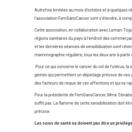
Autrefois limitées au mois d’octobre et à quelques rég
l’association FemSansCancer vont s’étendre, à compte
Cette association, en collaboration avec Leman-Togo, 
régions sanitaires du pays à l’endroit des commerçan
et les dernières séances de sensibilisation sont rése
mammographie régulière, tous les deux ans à partir d
Pour ce qui concerne le cancer du col de l’utérus, la 
gestes qui permettent un dépistage précoce de ces de
des facteurs de risque de ces affections et qui se ra
Pour la présidente de FemSansCancer, Mme Zénabou M
suffit pas. La flamme de cette sensibilisation doit 
précoce.
Les soins de santé ne doivent pas être un privilèg