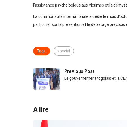
l’assistance psychologique aux victimes et la démysti
La communauté internationale a dédié le mois d’octobr
particulier sur la prévention et le dépistage précoce,
Tags:
special
Previous Post
Le gouvernement togolais et la CEA
A lire