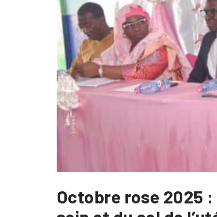
Octobre rose 2025 :
sein et du col de l’u