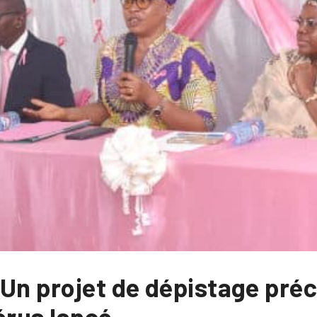
 Un projet de dépistage pré
térus lancé