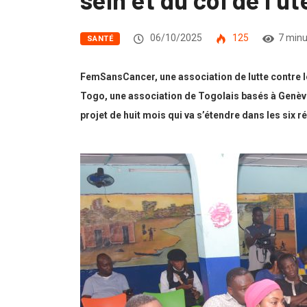
06/10/2025
125
7 minu
SANTÉ
FemSansCancer, une association de lutte contre le
Togo, une association de Togolais basés à Genève
projet de huit mois qui va s’étendre dans les six r