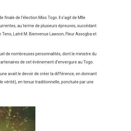
inale de l’élection Miss Togo. Il s’agit de Mlle
currentes, au terme de plusieurs épreuves, succédant
nie Teno, Latré M. Bienvenue Lawson, Fleur Assogba et
uel de nombreuses personnalités, dont le ministre du
t partenaires de cet évènement d’envergure au Togo.
une avait le devoir de créer la différence, en donnant
de vérité), en tenue traditionnelle, ponctuée par une