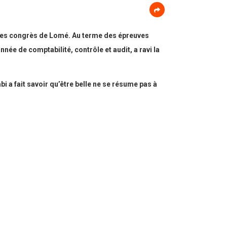
 des congrès de Lomé. Au terme des épreuves
nnée de comptabilité, contrôle
et audit, a ravi la
i a fait savoir qu’être belle ne se résume pas à