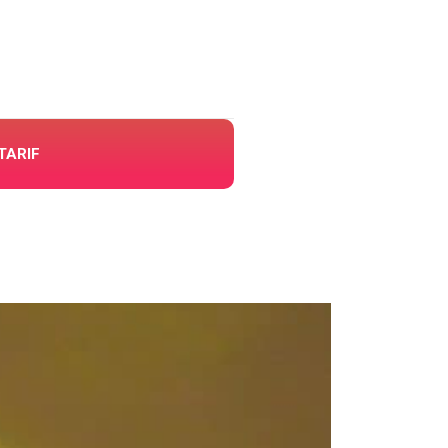
TARIF