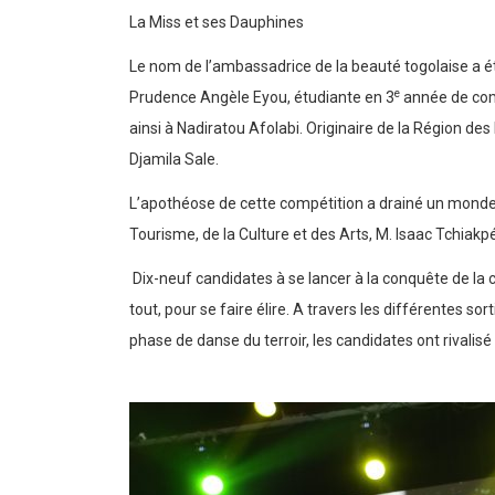
La Miss et ses Dauphines
Le nom de l’ambassadrice de la beauté togolaise a été
e
Prudence Angèle Eyou, étudiante en 3
année de comp
ainsi à Nadiratou Afolabi. Originaire de la Région d
Djamila Sale.
L’apothéose de cette compétition a drainé un monde 
Tourisme, de la Culture et des Arts, M. Isaac Tchiak
Dix-neuf candidates à se lancer à la conquête de la c
tout, pour se faire élire. A travers les différentes 
phase de danse du terroir, les candidates ont rivalisé 