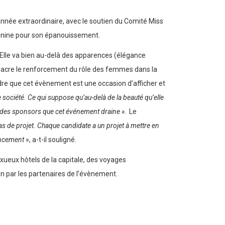
 année extraordinaire, avec le soutien du Comité Miss
éminine pour son épanouissement.
 Elle va bien au-delà des apparences (élégance
onsacre le renforcement du rôle des femmes dans la
endre que cet évènement est une occasion d’afficher et
société. Ce qui suppose qu’au-delà de la beauté qu’elle
d des sponsors que cet événement draine »
. Le
s de projet. Chaque candidate a un projet à mettre en
ancement
», a-t-il souligné.
uxueux hôtels de la capitale, des voyages
ion par les partenaires de l’évènement.