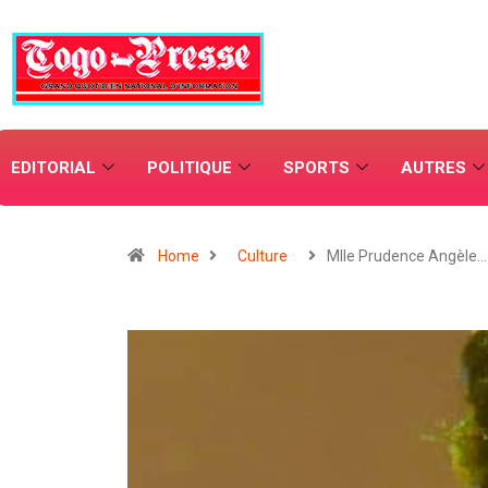
EDITORIAL
POLITIQUE
SPORTS
AUTRES
Home
Culture
Mlle Prudence Angèle…