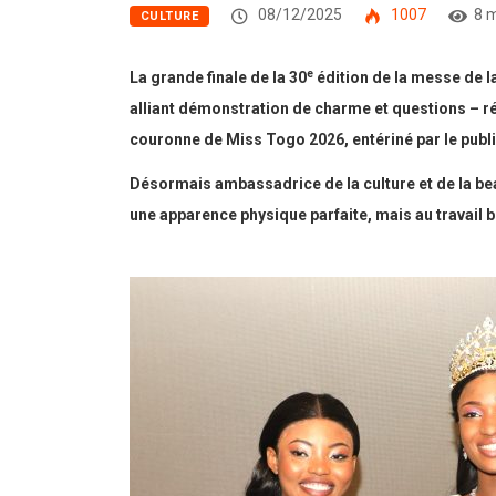
08/12/2025
1007
8 
CULTURE
e
La grande finale de la 30
édition de la messe de l
alliant démonstration de charme et questions – ré
couronne de Miss Togo 2026, entériné par le public
Désormais ambassadrice de la culture et de la beau
une apparence physique parfaite, mais au travail bie