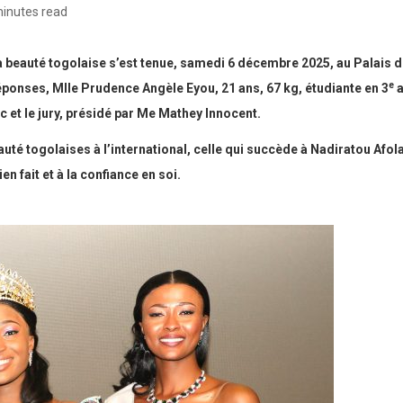
minutes read
a beauté togolaise s’est tenue, samedi 6 décembre 2025, au Palais
e
ponses, Mlle Prudence Angèle Eyou, 21 ans, 67 kg, étudiante en 3
a
 et le jury, présidé par Me Mathey Innocent.
té togolaises à l’international, celle qui succède à Nadiratou Afolab
n fait et à la confiance en soi.