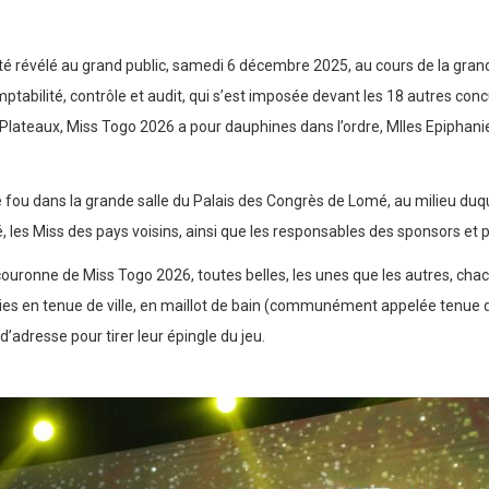
 révélé au grand public, samedi 6 décembre 2025, au cours de la grande f
tabilité, contrôle et audit, qui s’est imposée devant les 18 autres con
es Plateaux, Miss Togo 2026 a pour dauphines dans l’ordre, Mlles Epipha
fou dans la grande salle du Palais des Congrès de Lomé, au milieu duq
pé, les Miss des pays voisins, ainsi que les responsables des sponsors e
ouronne de Miss Togo 2026, toutes belles, les unes que les autres, chac
sorties en tenue de ville, en maillot de bain (communément appelée tenue 
d’adresse pour tirer leur épingle du jeu.