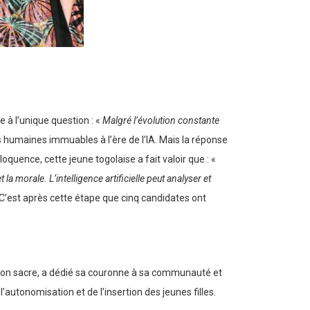
à l’unique question : «
Malgré l’évolution constante
s humaines immuables à l’ère de l’IA. Mais la réponse
quence, cette jeune togolaise a fait valoir que : «
 la morale. L’intelligence artificielle peut analyser et
 C’est après cette étape que cinq candidates ont
ès son sacre, a dédié sa couronne à sa communauté et
’autonomisation et de l’insertion des jeunes filles.