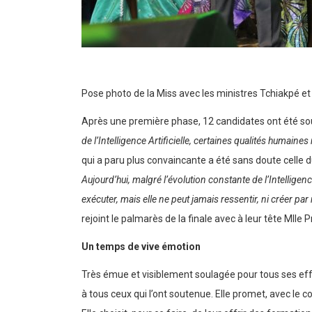
Pose photo de la Miss avec les ministres Tchiakpé et
Après une première phase, 12 candidates ont été sou
de l’Intelligence Artificielle, certaines qualités humaine
qui a paru plus convaincante a été sans doute celle du
Aujourd’hui, malgré l’évolution constante de l’Intelligence 
exécuter, mais elle ne peut jamais ressentir, ni créer par
rejoint le palmarès de la finale avec à leur tête Mll
Un temps de vive émotion
Très émue et visiblement soulagée pour tous ses effo
à tous ceux qui l’ont soutenue. Elle promet, avec le c