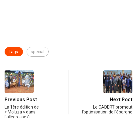
Tags:
special
Previous Post
Next Post
La 1ère édition de
Le CADERT promeut
« Moluza » dans
l’optimisation de l’épargne
l’allégresse à…