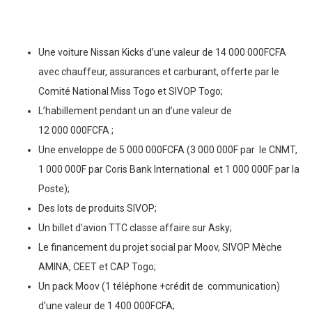
Une voiture Nissan Kicks d’une valeur de 14 000 000FCFA
avec chauffeur, assurances et carburant, offerte par le
Comité National Miss Togo et SIVOP Togo;
L’habillement pendant un an d’une valeur de
12 000 000FCFA ;
Une enveloppe de 5 000 000FCFA (3 000 000F par le CNMT,
1 000 000F par Coris Bank International et 1 000 000F par la
Poste);
Des lots de produits SIVOP;
Un billet d’avion TTC classe affaire sur Asky;
Le financement du projet social par Moov, SIVOP Mèche
AMINA, CEET et CAP Togo;
Un pack Moov (1 téléphone +crédit de communication)
d’une valeur de 1 400 000FCFA;