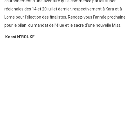
couronnement d’une aventure qui a commencé par les super
régionales des 14 et 20 juillet dernier, respectivement à Kara et à
Lomé pour l’élection des finalistes. Rendez-vous l’année prochaine
pour le bilan du mandat de l’élue et le sacre d’une nouvelle Miss.
Kossi N’BOUKE