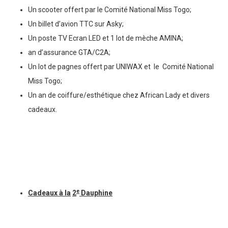
Un scooter offert par le Comité National Miss Togo;
Un billet d’avion TTC sur Asky;
Un poste TV Ecran LED et 1 lot de mèche AMINA;
an d’assurance GTA/C2A;
Un lot de pagnes offert par UNIWAX et le Comité National
Miss Togo;
Un an de coiffure/esthétique chez African Lady et divers
cadeaux.
e
Cadeaux à la
2
Dauphine