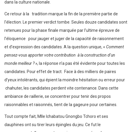
dans la culture nationale.
Ce retour à la tradition marque la fin de la première partie de
l’élection. Le premier verdict tombe. Seules douze candidates sont
retenues pour la phase finale marquée par l’ultime épreuve de
l’éloquence pour jauger et juger de la capacité de raisonnement
et d’expression des candidates. A la question unique, «
Comment
pensez-vous apporter votre contribution à la construction d’un
monde meilleur ? »
, la réponse n’a pas été évidente pour toutes les
candidates. Pour effet de tract. Face à des milliers de paires
d’yeux intolérants, qui épient la moindre hésitation ou erreur pour
chahuter, les candidates perdent vite contenance. Dans cette
ambiance de raillerie, se concentrer pour tenir des propos
raisonnables et raisonnés, tient de la gageure pour certaines.
Tout compte fait, Mlle Ichabatou Gnongbo Tchoro et ses
dauphines ont su tirer leurs épingles du jeu. Ce fut le