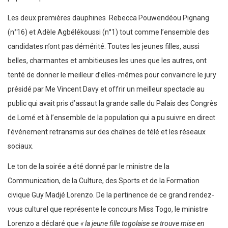
Les deux premières dauphines Rebecca Pouwendéou Pignang
(n°16) et Adèle Agbélékoussi (n°1) tout comme l’ensemble des
candidates n’ont pas démérité. Toutes les jeunes filles, aussi
belles, charmantes et ambitieuses les unes que les autres, ont
tenté de donner le meilleur d’elles-mêmes pour convaincre le jury
présidé par Me Vincent Davy et offrir un meilleur spectacle au
public qui avait pris d’assaut la grande salle du Palais des Congrès
de Lomé et à l’ensemble de la population qui a pu suivre en direct
l’événement retransmis sur des chaînes de télé et les réseaux
sociaux.
Le ton de la soirée a été donné par le ministre de la
Communication, de la Culture, des Sports et de la Formation
civique Guy Madjé Lorenzo. De la pertinence de ce grand rendez-
vous culturel que représente le concours Miss Togo, le ministre
Lorenzo a déclaré que
« la jeune fille togolaise se trouve mise en