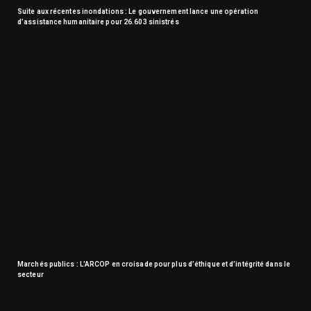
Suite aux récentes inondations : Le gouvernement lance une opération
d’assistance humanitaire pour 26.603 sinistrés
Marchés publics : L’ARCOP en croisade pour plus d’éthique et d’intégrité dans le
secteur