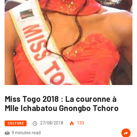
Miss Togo 2018 : La couronne à
Mlle Ichabatou Gnongbo Tchoro
27/08/2018
133
CULTURE
9 minutes read