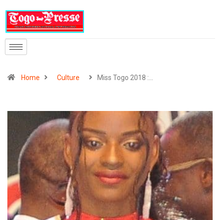
Home
Culture
Miss Togo 2018 :…