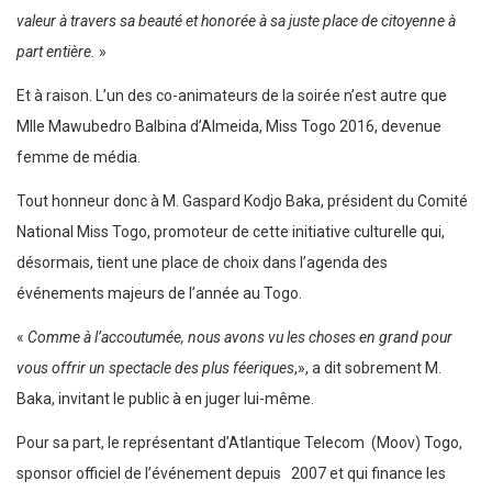
valeur à travers sa beauté et honorée à sa juste place de citoyenne à
part entière.
»
Et à raison. L’un des co-animateurs de la soirée n’est autre que
Mlle Mawubedro Balbina d’Almeida, Miss Togo 2016, devenue
femme de média.
Tout honneur donc à M. Gaspard Kodjo Baka, président du Comité
National Miss Togo, promoteur de cette initiative culturelle qui,
désormais, tient une place de choix dans l’agenda des
événements majeurs de l’année au Togo.
«
Comme à l’accoutumée, nous avons vu les choses en grand pour
vous offrir un spectacle des plus féeriques
,», a dit sobrement M.
Baka, invitant le public à en juger lui-même.
Pour sa part, le représentant d’Atlantique Telecom (Moov) Togo,
sponsor officiel de l’événement depuis 2007 et qui finance les