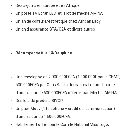
Des séjours en Europe et en Afrique ;
Un poste TV Ecran LED et 1 lot de mèche AMINA;
Un an de coiffure/esthétique chez African Lady;
Un an d’assurance GTA/C2A et divers autres
re
Récompense à la 1
Dauphine
Une enveloppe de 2 000 000FCFA (1 000 000F par le CNMT,
500 000FCFA par Coris Bank International et une bourse
d’une valeur de 500 000FCFA offerte par Mèche AMINA;
Des lots de produits SIVOP;
Un pack Moov (1 téléphone + crédit de communication)
d’une valeur de 1 500 000FCFA;
Habillement offert par le Comité National Miss Togo;