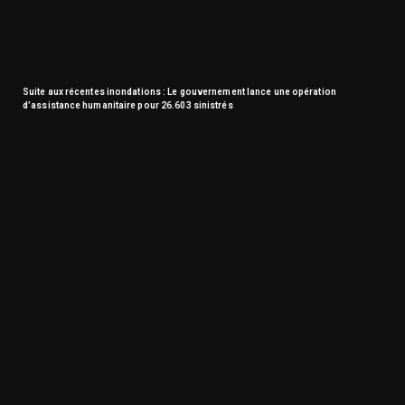
Suite aux récentes inondations : Le gouvernement lance une opération
d’assistance humanitaire pour 26.603 sinistrés