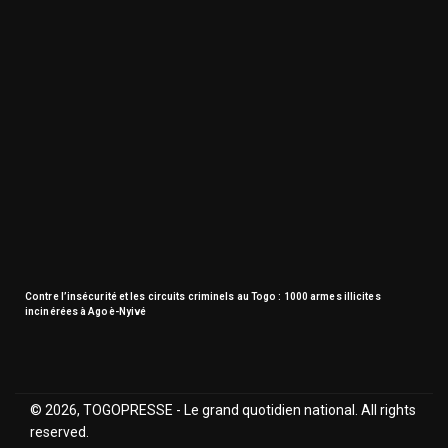
Contre l’insécurité et les circuits criminels au Togo : 1000 armes illicites
incinérées à Agoè-Nyivé
© 2026, TOGOPRESSE - Le grand quotidien national. All rights
reserved.