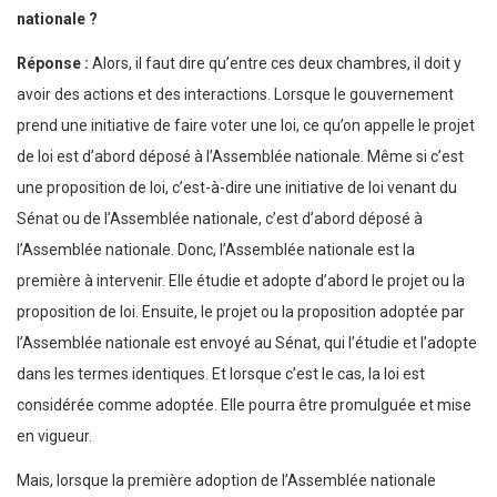
nationale ?
Réponse :
Alors, il faut dire qu’entre ces deux chambres, il doit y
avoir des actions et des interactions. Lorsque le gouvernement
prend une initiative de faire voter une loi, ce qu’on appelle le projet
de loi est d’abord déposé à l’Assemblée nationale. Même si c’est
une proposition de loi, c’est-à-dire une initiative de loi venant du
Sénat ou de l’Assemblée nationale, c’est d’abord déposé à
l’Assemblée nationale. Donc, l’Assemblée nationale est la
première à intervenir. Elle étudie et adopte d’abord le projet ou la
proposition de loi. Ensuite, le projet ou la proposition adoptée par
l’Assemblée nationale est envoyé au Sénat, qui l’étudie et l’adopte
dans les termes identiques. Et lorsque c’est le cas, la loi est
considérée comme adoptée. Elle pourra être promulguée et mise
en vigueur.
Mais, lorsque la première adoption de l’Assemblée nationale