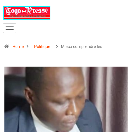
Home
Politique
Mieux comprendre les…