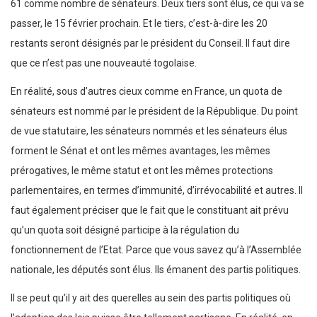
61 comme nombre de sénateurs. Deux tiers sont élus, ce qui va se
passer, le 15 février prochain. Et le tiers, c’est-à-dire les 20
restants seront désignés par le président du Conseil. Il faut dire
que ce n’est pas une nouveauté togolaise.
En réalité, sous d’autres cieux comme en France, un quota de
sénateurs est nommé par le président de la République. Du point
de vue statutaire, les sénateurs nommés et les sénateurs élus
forment le Sénat et ont les mêmes avantages, les mêmes
prérogatives, le même statut et ont les mêmes protections
parlementaires, en termes d’immunité, d’irrévocabilité et autres. Il
faut également préciser que le fait que le constituant ait prévu
qu’un quota soit désigné participe à la régulation du
fonctionnement de l’Etat. Parce que vous savez qu’à l’Assemblée
nationale, les députés sont élus. Ils émanent des partis politiques.
Il se peut qu’il y ait des querelles au sein des partis politiques où