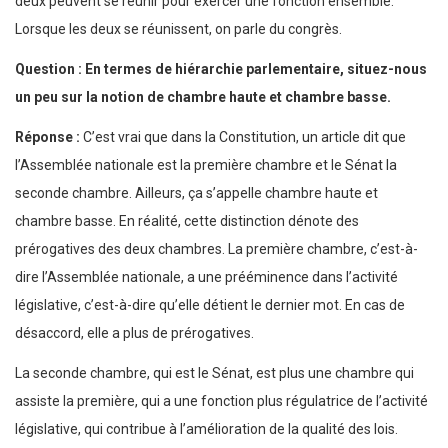
deux peuvent se réunir pour exercer une fonction ensemble.
Lorsque les deux se réunissent, on parle du congrès.
Question : En termes de hiérarchie parlementaire, situez-nous
un peu sur la notion de chambre haute et chambre basse.
Réponse :
C’est vrai que dans la Constitution, un article dit que
l’Assemblée nationale est la première chambre et le Sénat la
seconde chambre. Ailleurs, ça s’appelle chambre haute et
chambre basse. En réalité, cette distinction dénote des
prérogatives des deux chambres. La première chambre, c’est-à-
dire l’Assemblée nationale, a une prééminence dans l’activité
législative, c’est-à-dire qu’elle détient le dernier mot. En cas de
désaccord, elle a plus de prérogatives.
La seconde chambre, qui est le Sénat, est plus une chambre qui
assiste la première, qui a une fonction plus régulatrice de l’activité
législative, qui contribue à l’amélioration de la qualité des lois.