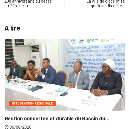
20e anniversaire du décès
La ville de glace et sa
du Père de la…
quête d’efficacité…
A lire
INTÉGRATION RÉGIONALE
Gestion concertée et durable du Bassin du...
06/08/2026