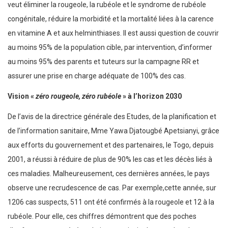
veut éliminer la rougeole, la rubéole et le syndrome de rubéole
congénitale, réduire la morbidité et la mortalité liées à la carence
en vitamine A et aux helminthiases. Il est aussi question de couvrir
au moins 95% de la population cible, par intervention, d’informer
au moins 95% des parents et tuteurs sur la campagne RR et
assurer une prise en charge adéquate de 100% des cas.
Vision «
zéro rougeole, zéro rubéole
» à l’horizon 2030
De l’avis de la directrice générale des Etudes, de la planification et
de l’information sanitaire, Mme Yawa Djatougbé Apetsianyi, grâce
aux efforts du gouvernement et des partenaires, le Togo, depuis
2001, a réussi à réduire de plus de 90% les cas et les décès liés à
ces maladies. Malheureusement, ces dernières années, le pays
observe une recrudescence de cas. Par exemple,cette année, sur
1206 cas suspects, 511 ont été confirmés à la rougeole et 12 à la
rubéole. Pour elle, ces chiffres démontrent que des poches