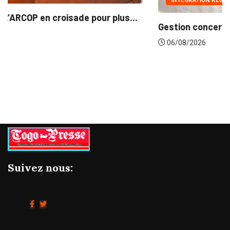
INTÉGRATION RÉGIONALE
Gestion concertée et durable du Bassin du...
06/08/2026
Suivez nous: