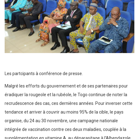
Les partcipants à conférence de presse.
Malgré les efforts du gouvernement et de ses partenaires pour
éradiquer la rougeole et la rubéole, le Togo continue de noter la
recrudescence des cas, ces dernières années. Pour inverser cette
tendance et arriver à couvrir au moins 95% de la cible, le pays
organise, du 24 au 30 novembre, une campagne nationale
intégrée de vaccination contre ces deux maladies, couplée à la
supplémentation en vitamine A, au déparasitage à l’Albendazole