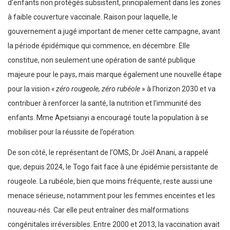
d’enfants non protégés subsistent, principalement dans les zones
à faible couverture vaccinale. Raison pour laquelle, le
gouvernement a jugé important de mener cette campagne, avant
la période épidémique qui commence, en décembre. Elle
constitue, non seulement une opération de santé publique
majeure pour le pays, mais marque également une nouvelle étape
pour la vision
« zéro rougeole, zéro rubéole
» à l’horizon 2030 et va
contribuer à renforcer la santé, la nutrition et l’immunité des
enfants. Mme Apetsianyi a encouragé toute la population à se
mobiliser pour la réussite de l’opération.
De son côté, le représentant de l’OMS, Dr Joël Anani, a rappelé
que, depuis 2024, le Togo fait face à une épidémie persistante de
rougeole. La rubéole, bien que moins fréquente, reste aussi une
menace sérieuse, notamment pour les femmes enceintes et les
nouveau-nés. Car elle peut entraîner des malformations
congénitales irréversibles. Entre 2000 et 2013, la vaccination avait