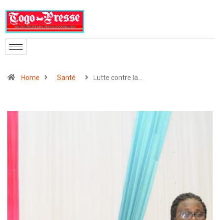
Home
Santé
Lutte contre la…