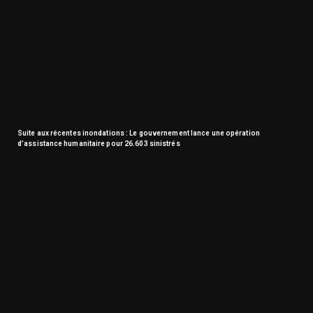
Suite aux récentes inondations : Le gouvernement lance une opération
d’assistance humanitaire pour 26.603 sinistrés