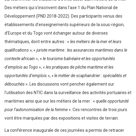
Des métiers qui s’inscrivent dans l’axe 1 du Plan National de
Développement (PND 2018-2022). Des participants venus des
établissements d’enseignements supérieurs de la sous-région,
d’Europe et du Togo vont échanger autour de diverses
thématiques, dont entre autres : «
les métiers de la mer et leurs
qualifications »
, «
juriste maritime : les assurances maritimes dans le
contexte africain
», «
le tourisme balnéaire et les opportunités
d’emplois au Togo
», «
les pratiques de pêche maritime et les
opportunités d’emplois
»,
« le métier de scaphandrier : spécialités et
débouchés
». Les discussions vont pencher également sur
l’utilisation des NTIC dans la surveillance des activités portuaires et
maritimes ainsi que sur les métiers de la mer : «
quelle opportunité
pour l’autonomisation de la femme
». Ces rencontres de trois jours
vont être marquées par des expositions et visites de terrain.
La conférence inaugurale de ces journées a permis de retracer