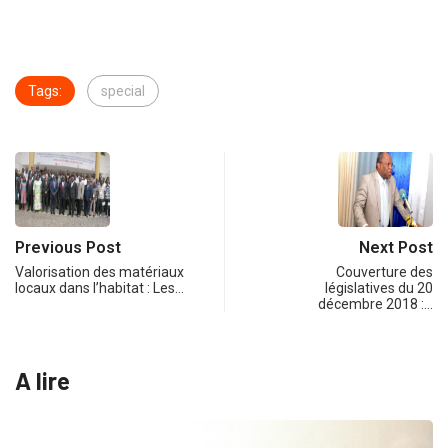
Tags:
special
Previous Post
Next Post
Valorisation des matériaux
Couverture des
locaux dans l’habitat : Les…
législatives du 20
décembre 2018 :…
A lire