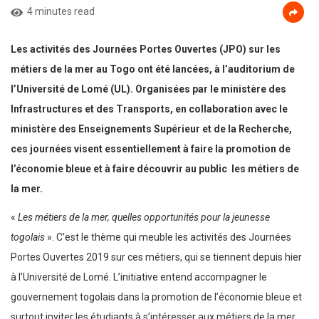
4 minutes read
Les activités des Journées Portes Ouvertes (JPO) sur les
métiers de la mer au Togo ont été lancées, à l’auditorium de
l’Université de Lomé (UL). Organisées par le ministère des
Infrastructures et des Transports, en collaboration avec le
ministère des Enseignements Supérieur et de la Recherche,
ces journées visent essentiellement à faire la promotion de
l’économie bleue et à faire découvrir au public les métiers de
la mer.
«
Les métiers de la mer, quelles opportunités pour la jeunesse
togolais
». C’est le thème qui meuble les activités des Journées
Portes Ouvertes 2019 sur ces métiers, qui se tiennent depuis hier
à l’Université de Lomé. L’initiative entend accompagner le
gouvernement togolais dans la promotion de l’économie bleue et
surtout inviter les étudiants à s’intéresser aux métiers de la mer.