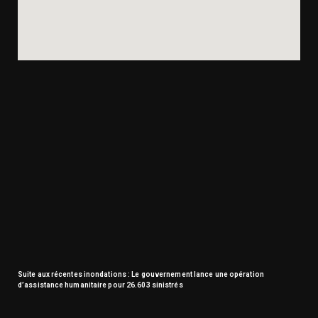
Suite aux récentes inondations : Le gouvernement lance une opération
d’assistance humanitaire pour 26.603 sinistrés