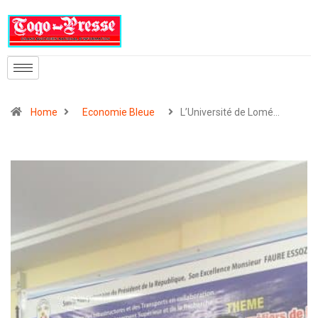
Home
Economie Bleue
L’Université de Lomé…