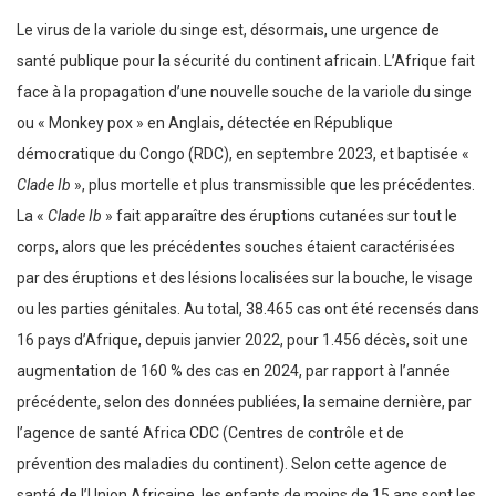
Le virus de la variole du singe est, désormais, une urgence de
santé publique pour la sécurité du continent africain. L’Afrique fait
face à la propagation d’une nouvelle souche de la variole du singe
ou « Monkey pox » en Anglais, détectée en République
démocratique du Congo (RDC), en septembre 2023, et baptisée «
Clade Ib
», plus mortelle et plus transmissible que les précédentes.
La «
Clade Ib
» fait apparaître des éruptions cutanées sur tout le
corps, alors que les précédentes souches étaient caractérisées
par des éruptions et des lésions localisées sur la bouche, le visage
ou les parties génitales. Au total, 38.465 cas ont été recensés dans
16 pays d’Afrique, depuis janvier 2022, pour 1.456 décès, soit une
augmentation de 160 % des cas en 2024, par rapport à l’année
précédente, selon des données publiées, la semaine dernière, par
l’agence de santé Africa CDC (Centres de contrôle et de
prévention des maladies du continent). Selon cette agence de
santé de l’Union Africaine, les enfants de moins de 15 ans sont les