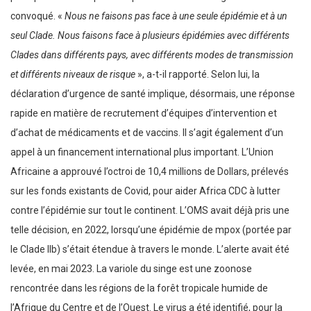
convoqué. «
Nous ne faisons pas face à une seule épidémie et à un
seul Clade. Nous faisons face à plusieurs épidémies avec différents
Clades dans différents pays, avec différents modes de transmission
et différents niveaux de risque
», a-t-il rapporté. Selon lui, la
déclaration d’urgence de santé implique, désormais, une réponse
rapide en matière de recrutement d’équipes d’intervention et
d’achat de médicaments et de vaccins. Il s’agit également d’un
appel à un financement international plus important. L’Union
Africaine a approuvé l’octroi de 10,4 millions de Dollars, prélevés
sur les fonds existants de Covid, pour aider Africa CDC à lutter
contre l’épidémie sur tout le continent. L’OMS avait déjà pris une
telle décision, en 2022, lorsqu’une épidémie de mpox (portée par
le Clade IIb) s’était étendue à travers le monde. L’alerte avait été
levée, en mai 2023. La variole du singe est une zoonose
rencontrée dans les régions de la forêt tropicale humide de
l’Afrique du Centre et de l’Ouest. Le virus a été identifié, pour la