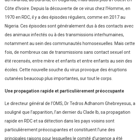
Côte d’Ivoire. Depuis la découverte de ce virus chez l’Homme, en
1970 en RDC, il y a des épisodes réguliers, comme en 2017 au
Nigeria. Ces épisodes sont généralement dus à des contacts avec
des animaux infectés ou à des transmissions interhumaines,
notamment au sein des communautés homosexuelles. Mais cette
fois, de nombreux cas de transmissions sans contact sexuel ont
été recensés, entre mère et enfants et entre enfants au sein des
écoles. Cette nouvelle souche du virus provoque des éruptions
cutanées beaucoup plus importantes, sur tout le corps.
Une propagation rapide et particulièrement préoccupante
Le directeur général de l’OMS, Dr Tedros Adhanom Ghebreyesus, a
souligné que l’apparition, l’an dernier du Clade Ib, sa propagation
rapide en RDC et sa détection dans les pays voisins sont
particulièrement préoccupantes et constituent l’une des
principales raisons pour lesquelles le comité d’urgence a été