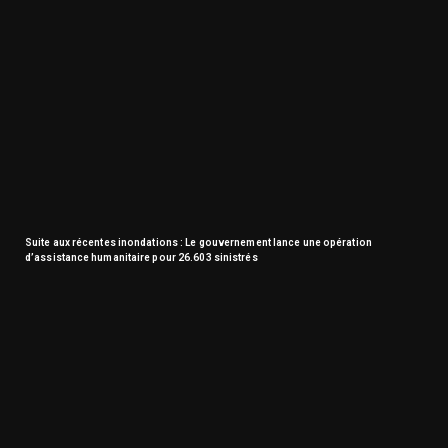
Suite aux récentes inondations : Le gouvernement lance une opération
d’assistance humanitaire pour 26.603 sinistrés