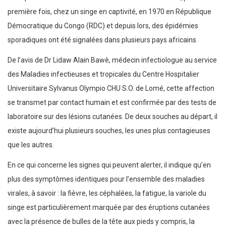
première fois, chez un singe en captivité, en 1970 en République
Démocratique du Congo (RDC) et depuis lors, des épidémies
sporadiques ont été signalées dans plusieurs pays africains.
De l’avis de Dr Lidaw Alain Bawè, médecin infectiologue au service
des Maladies infectieuses et tropicales du Centre Hospitalier
Universitaire Sylvanus Olympio CHU S.O. de Lomé, cette affection
se transmet par contact humain et est confirmée par des tests de
laboratoire sur des lésions cutanées. De deux souches au départ, il
existe aujourd’hui plusieurs souches, les unes plus contagieuses
que les autres.
En ce qui concerne les signes qui peuvent alerter, il indique qu’en
plus des symptômes identiques pour l’ensemble des maladies
virales, à savoir : la fièvre, les céphalées, la fatigue, la variole du
singe est particulièrement marquée par des éruptions cutanées
avec la présence de bulles de la tête aux pieds y compris, la