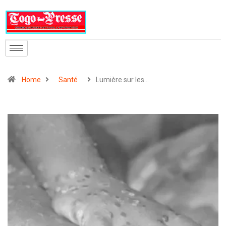
Home
Santé
Lumière sur les…