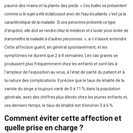
paume des mains et la plante des pieds. «
Ces bulles se présentent
comme si le sujet a été éclaboussé avec de l’eau bouillante, c’est ça la
caractéristique de la maladie.
Si une personne présente ce type
d’éruption, elle doit se rendre chez le médecin et s’isoler pour éviter de
transmettre la maladie à d’autres personnes.
», a-t-il laissé entendre.
Cette affection guérit, en général spontanément, et les
symptômes ne durent que 2 à 4 semaines. Les cas graves se
produisent plus fréquemment chez les enfants et sont liés à
l’ampleur de l’exposition au virus, à l’état de santé du patient et à
la nature des complications. Il précise que le taux de létalité de la
variole du singe a toujours varié de 0 à 11 % dans la population
générale, avec des chiffres plus élevés chez les jeunes enfants et,
ces derniers temps, le taux de létalité est d’environ 3 à 6 %.
Comment éviter cette affection et
quelle prise en charge ?