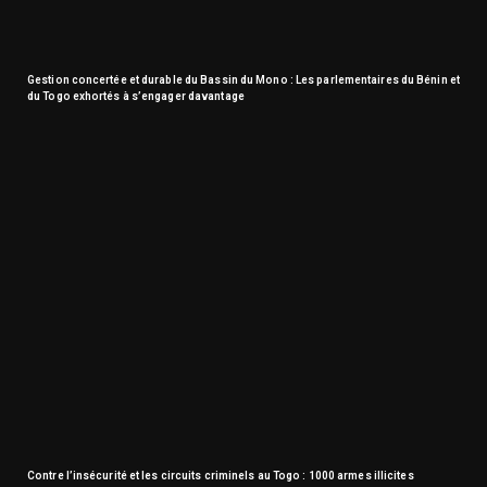
Gestion concertée et durable du Bassin du Mono : Les parlementaires du Bénin et
du Togo exhortés à s’engager davantage
Contre l’insécurité et les circuits criminels au Togo : 1000 armes illicites