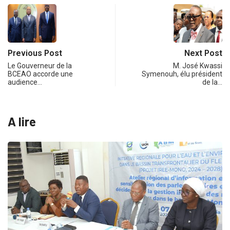
Previous Post
Next Post
Le Gouverneur de la
M. José Kwassi
BCEAO accorde une
Symenouh, élu président
audience…
de la…
A lire