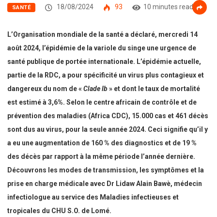
18/08/2024
93
10 minutes read
SANTÉ
L’Organisation mondiale de la santé a déclaré, mercredi 14
août 2024, l’épidémie de la variole du singe une urgence de
santé publique de portée internationale. L’épidémie actuelle,
partie de la RDC, a pour spécificité un virus plus contagieux et
dangereux du nom de «
Clade Ib
» et dont le taux de mortalité
est estimé à 3,6%. Selon le centre africain de contrôle et de
prévention des maladies (Africa CDC), 15.000 cas et 461 décès
sont dus au virus, pour la seule année 2024. Ceci signifie qu’il y
a eu une augmentation de 160 % des diagnostics et de 19 %
des décès par rapport à la même période l’année dernière.
Découvrons les modes de transmission, les symptômes et la
prise en charge médicale
avec
Dr Lidaw Alain Bawè, médecin
infectiologue au service des Maladies infectieuses et
tropicales du CHU S.O. de Lomé.