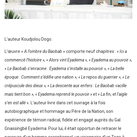
L’auteur Koudjolou Dogo.
L’œuvre «
A l’ombre du Baobab
» comporte neuf chapitres :
« Ici a
commencé l’histoire », « Alors vint Eyadema », « Eyadema au pouvoir »,
« Le Baobab s’enracine : Eyadema s’installe au pouvoir », « La belle
époque : Comment s’édifie une nation », « Le repos du guerrier », « Le
crépuscule des dieux », « La descente aux enfers : Le Baobab vacille
mais tient bon », « Eyadema reprend le pouvoir »
et
« La fin, et l’aigle
s’en est allé ».
L’auteur livre dans cet ouvrage à la fois
autobiographique et hommage au Père de la Nation, son
expérience de témoin radical, fidèle et engagé auprès du Gal.
Gnassingbé Eyadema. Pour lui, il était opportun de retracer le