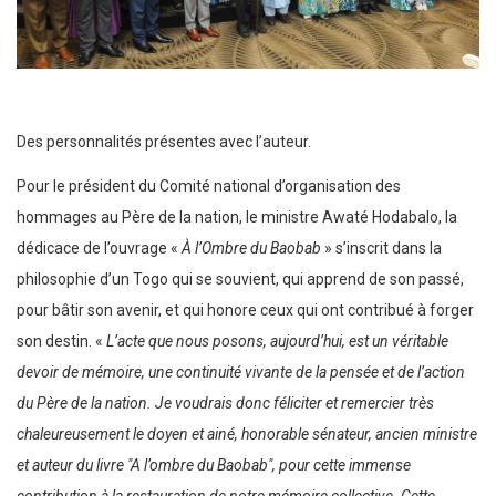
Des personnalités présentes avec l’auteur.
Pour le président du Comité national d’organisation des
hommages au Père de la nation, le ministre Awaté Hodabalo, la
dédicace de l’ouvrage «
À l’Ombre du Baobab
» s’inscrit dans la
philosophie d’un Togo qui se souvient, qui apprend de son passé,
pour bâtir son avenir, et qui honore ceux qui ont contribué à forger
son destin. «
L’acte que nous posons, aujourd’hui, est un véritable
devoir de mémoire, une continuité vivante de la pensée et de l’action
du Père de la nation. Je voudrais donc féliciter et remercier très
chaleureusement le doyen et ainé, honorable sénateur, ancien ministre
et auteur du livre ″A l’ombre du Baobab″, pour cette immense
contribution à la restauration de notre mémoire collective. Cette