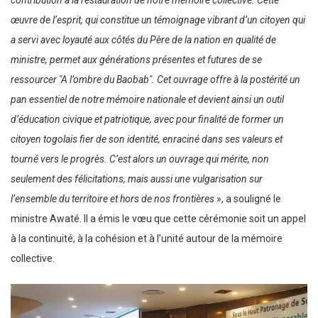
œuvre de l’esprit, qui constitue un témoignage vibrant d’un citoyen qui
a servi avec loyauté aux côtés du Père de la nation en qualité de
ministre, permet aux générations présentes et futures de se
ressourcer ″A l’ombre du Baobab″. Cet ouvrage offre à la postérité un
pan essentiel de notre mémoire nationale et devient ainsi un outil
d’éducation civique et patriotique, avec pour finalité de former un
citoyen togolais fier de son identité, enraciné dans ses valeurs et
tourné vers le progrès. C’est alors un ouvrage qui mérite, non
seulement des félicitations, mais aussi une vulgarisation sur
l’ensemble du territoire et hors de nos frontières
», a souligné le
ministre Awaté. Il a émis le vœu que cette cérémonie soit un appel
à la continuité, à la cohésion et à l’unité autour de la mémoire
collective.