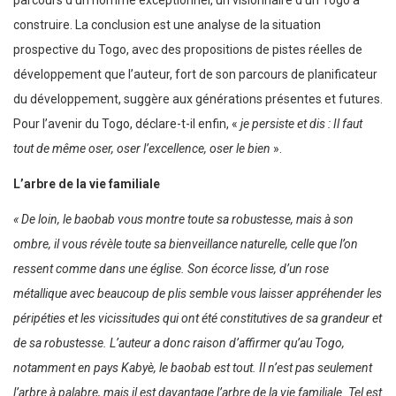
parcours d’un homme exceptionnel, un visionnaire d’un Togo à
construire. La conclusion est une analyse de la situation
prospective du Togo, avec des propositions de pistes réelles de
développement que l’auteur, fort de son parcours de planificateur
du développement, suggère aux générations présentes et futures.
Pour l’avenir du Togo, déclare-t-il enfin, «
je persiste et dis : Il faut
tout de même oser, oser l’excellence, oser le bien
».
L’arbre de la vie familiale
« De loin, le baobab vous montre toute sa robustesse, mais à son
ombre, il vous révèle toute sa bienveillance naturelle, celle que l’on
ressent comme dans une église. Son écorce lisse, d’un rose
métallique avec beaucoup de plis semble vous laisser appréhender les
péripéties et les vicissitudes qui ont été constitutives de sa grandeur et
de sa robustesse. L’auteur a donc raison d’affirmer qu’au Togo,
notamment en pays Kabyè, le baobab est tout. Il n’est pas seulement
l’arbre à palabre, mais il est davantage l’arbre de la vie familiale. Tel est