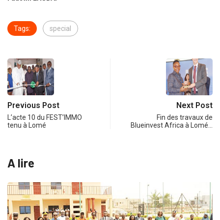
Tags:
special
Previous Post
Next Post
L’acte 10 du FEST’IMMO
Fin des travaux de
tenu à Lomé
Blueinvest Africa à Lomé…
A lire