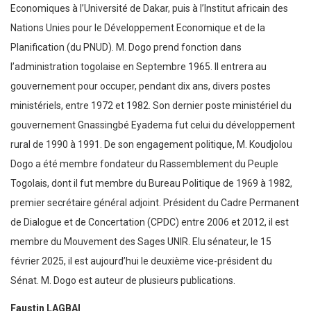
Economiques à l’Université de Dakar, puis à l’Institut africain des
Nations Unies pour le Développement Economique et de la
Planification (du PNUD). M. Dogo prend fonction dans
l’administration togolaise en Septembre 1965. Il entrera au
gouvernement pour occuper, pendant dix ans, divers postes
ministériels, entre 1972 et 1982. Son dernier poste ministériel du
gouvernement Gnassingbé Eyadema fut celui du développement
rural de 1990 à 1991. De son engagement politique, M. Koudjolou
Dogo a été membre fondateur du Rassemblement du Peuple
Togolais, dont il fut membre du Bureau Politique de 1969 à 1982,
premier secrétaire général adjoint. Président du Cadre Permanent
de Dialogue et de Concertation (CPDC) entre 2006 et 2012, il est
membre du Mouvement des Sages UNIR. Elu sénateur, le 15
février 2025, il est aujourd’hui le deuxième vice-président du
Sénat. M. Dogo est auteur de plusieurs publications.
Faustin LAGBAI