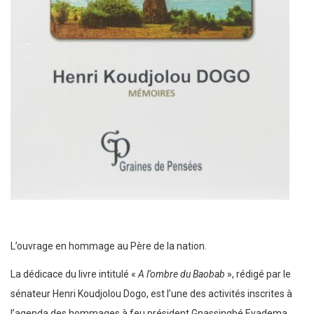
L’ouvrage en hommage au Père de la nation.
La dédicace du livre intitulé «
A l’ombre du Baobab
», rédigé par le
sénateur Henri Koudjolou Dogo, est l’une des activités inscrites à
l’agenda des hommages à feu président Gnassingbé Eyadema,