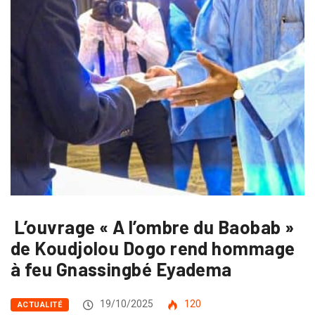
L’ouvrage « A l’ombre du Baobab »
de Koudjolou Dogo rend hommage
à feu Gnassingbé Eyadema
19/10/2025
120
ACTUALITÉ