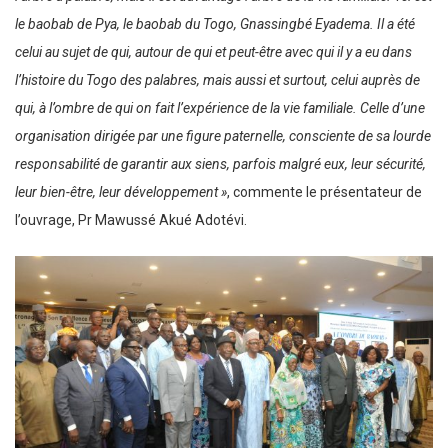
le baobab de Pya, le baobab du Togo, Gnassingbé Eyadema. Il a été
celui au sujet de qui, autour de qui et peut-être avec qui il y a eu dans
l’histoire du Togo des palabres, mais aussi et surtout, celui auprès de
qui, à l’ombre de qui on fait l’expérience de la vie familiale. Celle d’une
organisation dirigée par une figure paternelle, consciente de sa lourde
responsabilité de garantir aux siens, parfois malgré eux, leur sécurité,
leur bien-être, leur développement »
, commente le présentateur de
l’ouvrage, Pr Mawussé Akué Adotévi.