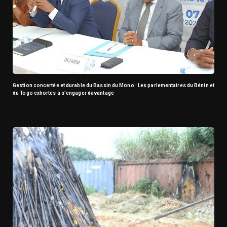
Gestion concertée et durable du Bassin du Mono : Les parlementaires du Bénin et
du Togo exhortés à s’engager davantage