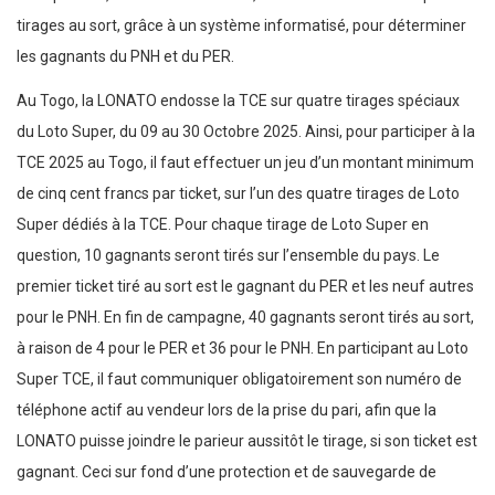
tirages au sort, grâce à un système informatisé, pour déterminer
les gagnants du PNH et du PER.
Au Togo, la LONATO endosse la TCE sur quatre tirages spéciaux
du Loto Super, du 09 au 30 Octobre 2025. Ainsi, pour participer à la
TCE 2025 au Togo, il faut effectuer un jeu d’un montant minimum
de cinq cent francs par ticket, sur l’un des quatre tirages de Loto
Super dédiés à la TCE. Pour chaque tirage de Loto Super en
question, 10 gagnants seront tirés sur l’ensemble du pays. Le
premier ticket tiré au sort est le gagnant du PER et les neuf autres
pour le PNH. En fin de campagne, 40 gagnants seront tirés au sort,
à raison de 4 pour le PER et 36 pour le PNH. En participant au Loto
Super TCE, il faut communiquer obligatoirement son numéro de
téléphone actif au vendeur lors de la prise du pari, afin que la
LONATO puisse joindre le parieur aussitôt le tirage, si son ticket est
gagnant. Ceci sur fond d’une protection et de sauvegarde de