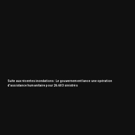
Suite aux récentes inondations : Le gouvernement lance une opération
d’assistance humanitaire pour 26.603 sinistrés