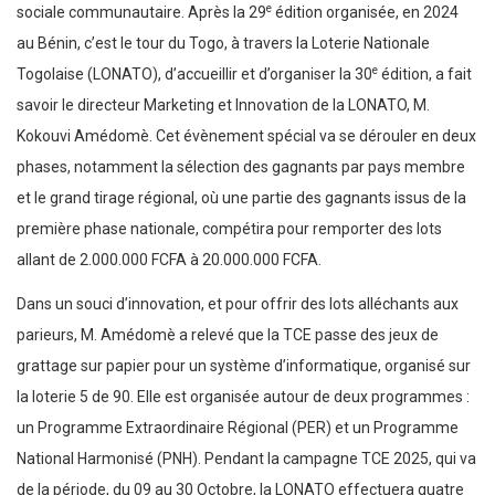
e
sociale communautaire. Après la 29
édition organisée, en 2024
au Bénin, c’est le tour du Togo, à travers la Loterie Nationale
e
Togolaise (LONATO), d’accueillir et d’organiser la 30
édition, a fait
savoir le directeur Marketing et Innovation de la LONATO, M.
Kokouvi Amédomè. Cet évènement spécial va se dérouler en deux
phases, notamment la sélection des gagnants par pays membre
et le grand tirage régional, où une partie des gagnants issus de la
première phase nationale, compétira pour remporter des lots
allant de 2.000.000 FCFA à 20.000.000 FCFA.
Dans un souci d’innovation, et pour offrir des lots alléchants aux
parieurs,
M. Amédomè
a relevé que la TCE passe des jeux de
grattage sur papier pour un système d’informatique, organisé sur
la loterie 5 de 90. Elle est organisée autour de deux programmes :
un Programme Extraordinaire Régional (PER) et un Programme
National Harmonisé (PNH). Pendant la campagne TCE 2025, qui va
de la période, du 09 au 30 Octobre, la LONATO effectuera quatre