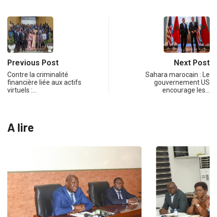
Previous Post
Next Post
Contre la criminalité
Sahara marocain : Le
financière liée aux actifs
gouvernement US
virtuels :…
encourage les…
A lire