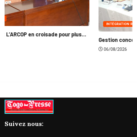
INTÉGRATION RÉGIONALE
..
Gestion concertée et durable du Bassin du...
06/08/2026
Suivez nous: