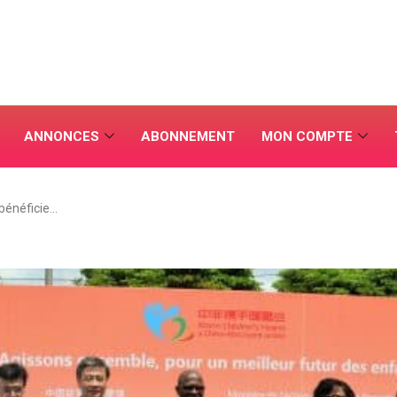
ANNONCES
ABONNEMENT
MON COMPTE
 bénéficie…