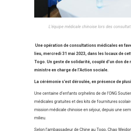
L’équipe médicale chinoise lors des consulta
Une opération de consultations médicales en fav
lieu, mercredi 31 mai 2023, dans les locaux de cet
Togo. Un geste de solidarité, couplé d’un don de m
ministre en charge de l’Action sociale.
La cérémonie s’est déroulée, en présence de plus
Une centaine d’enfants orphelins de de l’ONG Soutie
médicales gratuites et des kits de fournitures scolai
mission médicale chinoise en séjour, depuis une semai
milieu.
Selon l’ambassadeur de Chine au Togo, Chao Weidong, 