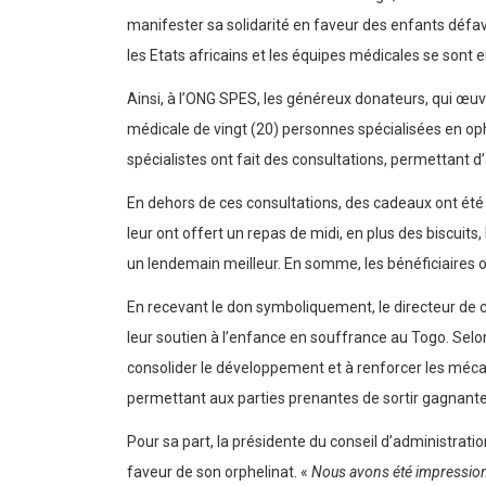
manifester sa solidarité en faveur des enfants défav
les Etats africains et les équipes médicales se sont
Ainsi, à l’ONG SPES, les généreux donateurs, qui œuv
médicale de vingt (20) personnes spécialisées en oph
spécialistes ont fait des consultations, permettant d’
En dehors de ces consultations, des cadeaux ont été 
leur ont offert un repas de midi, en plus des biscuits
un lendemain meilleur. En somme, les bénéficiaires o
En recevant le don symboliquement, le directeur de 
leur soutien à l’enfance en souffrance au Togo. Selon l
consolider le développement et à renforcer les mécanis
permettant aux parties prenantes de sortir gagnante
Pour sa part, la présidente du conseil d’administrat
faveur de son orphelinat. «
Nous avons été impression