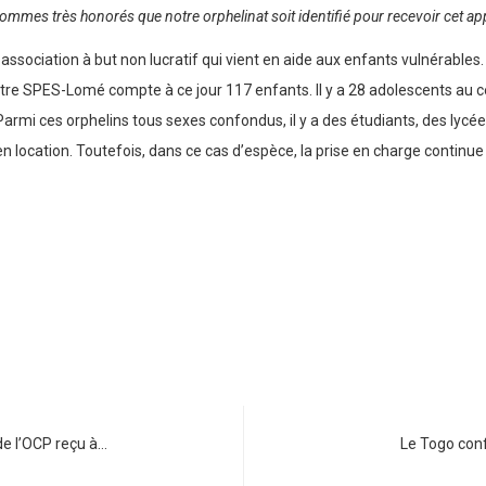
ommes très honorés que notre orphelinat soit identifié pour recevoir cet ap
ssociation à but non lucratif qui vient en aide aux enfants vulnérables. 
tre SPES-Lomé compte à ce jour 117 enfants. Il y a 28 adolescents au c
Parmi ces orphelins tous sexes confondus, il y a des étudiants, des lycée
t en location. Toutefois, dans ce cas d’espèce, la prise en charge continue
de l’OCP reçu à…
Le Togo conf