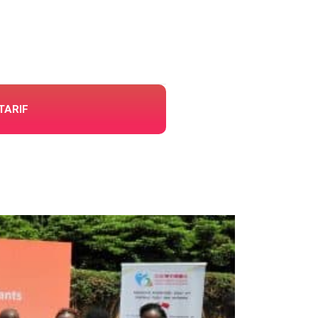
TARIF