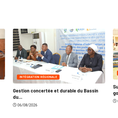
INNONDATIONS
Suite aux récentes inondations : Le
Ma
gouvernement lance...
po
06/08/2026