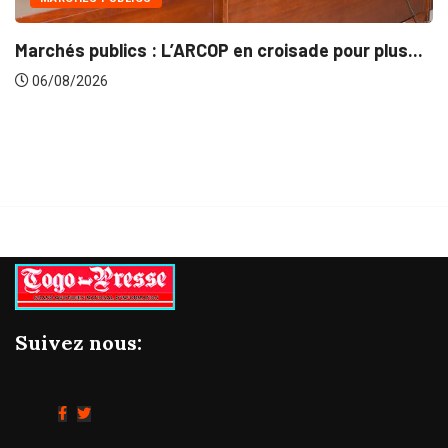
INTÉGRATION RÉGIONALE
pour plus...
Gestion concertée et durable du Bassin
06/08/2026
Suivez nous: