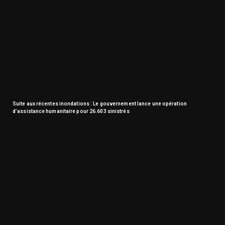
Suite aux récentes inondations : Le gouvernement lance une opération
d’assistance humanitaire pour 26.603 sinistrés