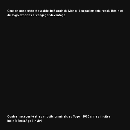
Gestion concertée et durable du Bassin du Mono : Les parlementaires du Bénin et
du Togo exhortés à s’engager davantage
Contre l’insécurité et les circuits criminels au Togo : 1000 armes illicites
incinérées à Agoè-Nyivé