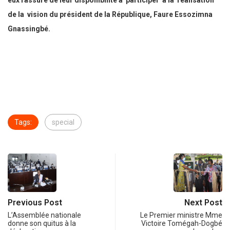
eux rassuré de leur disponibilité à
participer à la réalisation
de la vision du président de la République, Faure Essozimna
Gnassingbé.
Tags:
special
Previous Post
Next Post
L’Assemblée nationale
Le Premier ministre Mme
donne son quitus à la
Victoire Tomégah-Dogbé