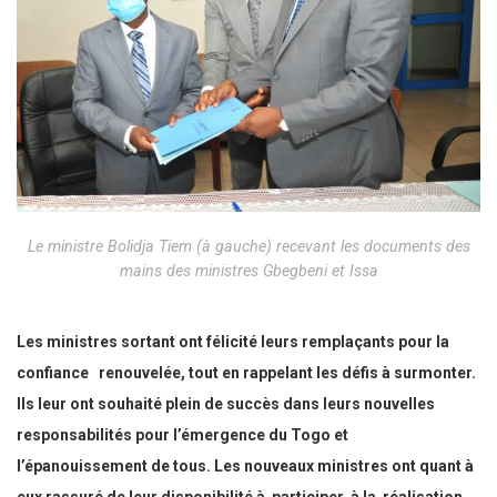
Le ministre Bolidja Tiem (à gauche) recevant les documents des
mains des ministres Gbegbeni et Issa
Les ministres sortant ont félicité leurs remplaçants pour la
confiance renouvelée, tout en rappelant les défis à surmonter.
Ils leur ont souhaité plein de succès dans leurs nouvelles
responsabilités pour l’émergence du Togo et
l’épanouissement de tous. Les nouveaux ministres ont quant à