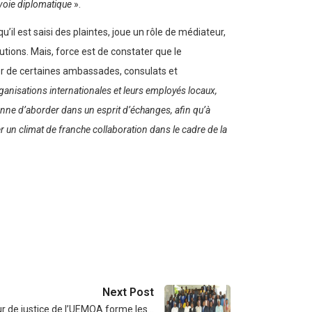
voie diplomatique
».
’il est saisi des plaintes, joue un rôle de médiateur,
utions. Mais, force est de constater que le
er de certaines ambassades, consulats et
ganisations internationales et leurs employés locaux,
onne d’aborder dans un esprit d’échanges, afin qu’à
r un climat de franche collaboration dans le cadre de la
Next Post
r de justice de l’UEMOA forme les…