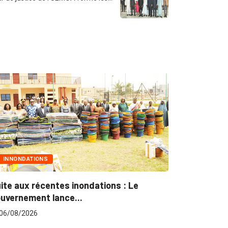
MARCHÉS PUBLICS
Marchés publics : L’ARCOP en croisade
pour plus...
06/08/2026