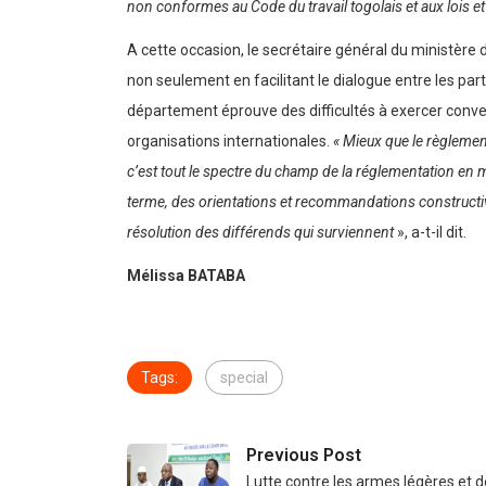
non conformes au Code du travail togolais et aux lois e
A cette occasion, le secrétaire général du ministère d
non seulement en facilitant le dialogue entre les par
département éprouve des difficultés à exercer conve
organisations internationales.
« Mieux que le règlemen
c’est tout le spectre du champ de la réglementation en 
terme, des orientations et recommandations constructives
résolution des différends qui surviennent
», a-t-il dit.
Mélissa BATABA
Tags:
special
Previous Post
Lutte contre les armes légères et d