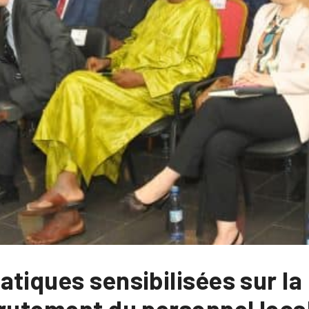
tiques sensibilisées sur la
crutement du personnel loca