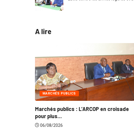
A lire
INTÉGRATION RÉGIONALE
ARCOP en croisade
Gestion concertée et durable
du...
06/08/2026