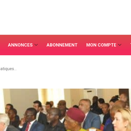
ANNONCES
ABONNEMENT
MON COMPTE
matiques…