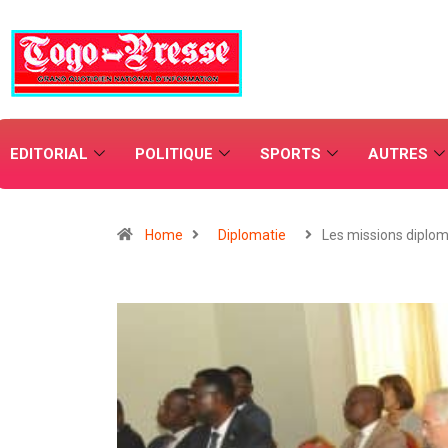
EDITORIAL
POLITIQUE
SPORTS
AUTRES
Home
Diplomatie
Les missions diplo