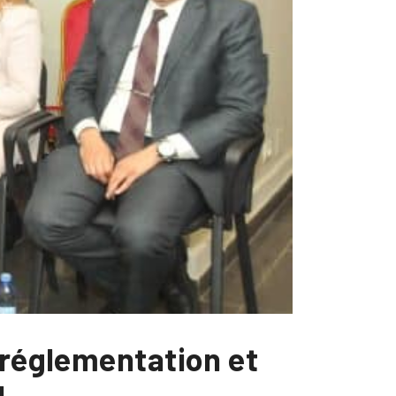
 réglementation et
l