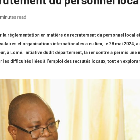
 minutes read
r la réglementation en matière de recrutement du personnel local e
laires et organisations internationales a eu lieu, le 28 mai 2024, a
ieur, à Lomé. Initiative dudit département, la rencontre a permis u
r les difficultés liées à l’emploi des recrutés locaux, tout en explora