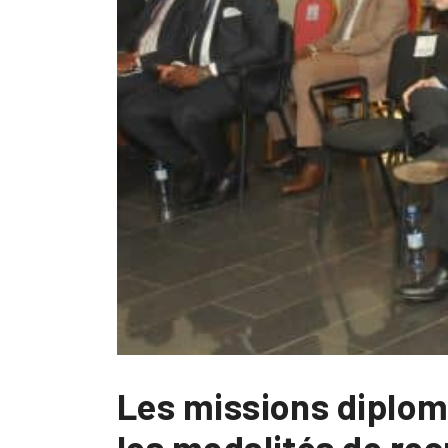
Les missions diploma
les modalités de re