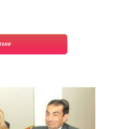
TARIF