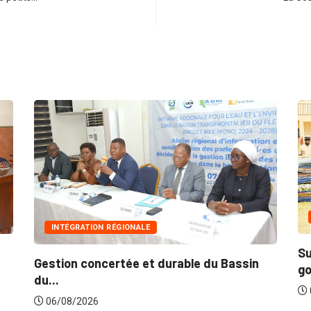
INNONDATIONS
Suite aux récentes inondations : Le
 du Bassin
gouvernement lance...
06/08/2026