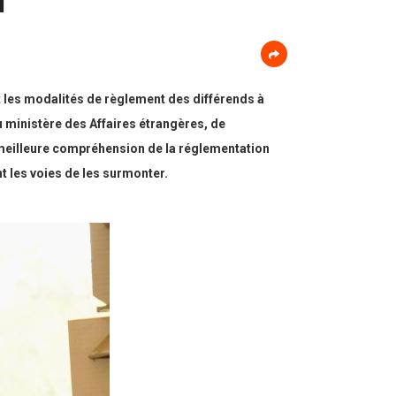
t les modalités de règlement des différends à
u ministère des Affaires étrangères, de
ne meilleure compréhension de la réglementation
nt les voies de les surmonter.