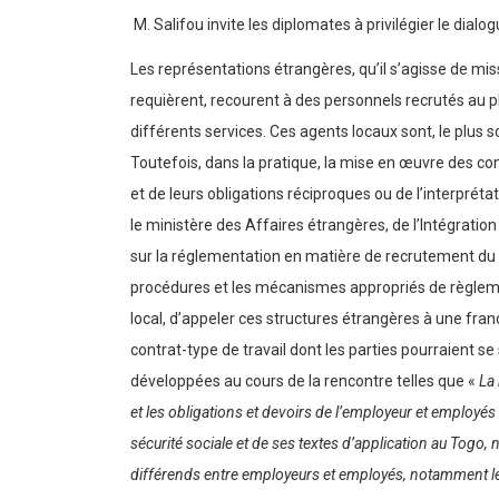
M. Salifou invite les diplomates à privilégier le dialog
Les représentations étrangères, qu’il s’agisse de mis
requièrent, recourent à des personnels recrutés au p
différents services. Ces agents locaux sont, le plus 
Toutefois, dans la pratique, la mise en œuvre des con
et de leurs obligations réciproques ou de l’interprét
le ministère des Affaires étrangères, de l’Intégration 
sur la réglementation en matière de recrutement du p
procédures et les mécanismes appropriés de règlemen
local, d’appeler ces structures étrangères à une fran
contrat-type de travail dont les parties pourraient s
développées au cours de la rencontre telles que «
La 
et les obligations et devoirs de l’employeur et employés
sécurité sociale et de ses textes d’application au Togo,
différends entre employeurs et employés, notamment les