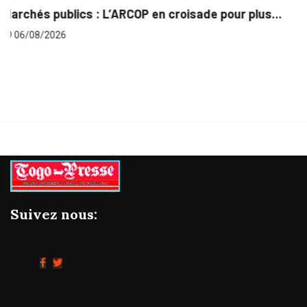
ur plus...
Gestion concertée et durable du Bassin d
06/08/2026
Suivez nous: