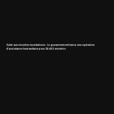
Suite aux récentes inondations : Le gouvernement lance une opération
d’assistance humanitaire pour 26.603 sinistrés