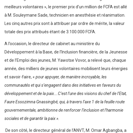
meilleurs volontaires », le premier prix d’un million de FCFA est allé
à M. Souleymane Sade, technicien en anesthésie et réanimation.
Les cinq autres prix sont à attribuer par ordre de mérite, la valeur
totale des prix attribués étant de 3.100.000 FCFA.
A l’occasion, le directeur de cabinet au ministère du
Développement à la Base, de l’Inclusion financière, de la Jeunesse
et de l’Emploi des jeunes, M. Yawotse Vovor, a relevé que, chaque
année, des milliers de jeunes volontaires mobilisent leurs énergies
et savoir-faire, «
pour appuyer, de manière incroyable, les
communautés et qui s’engagent dans des initiatives en faveurs du
développement et de la paix….C’est l’une des visions du chef de l’Etat,
Faure Essozimna Gnassingbé, qui, à travers l’axe 1 de la feuille route
gouvernementale, ambitionne de renforcer l’inclusion et l’harmonie
sociales et de garantir la paix »
.
De son côté, le directeur général de l’ANVT, M. Omar Agbangba, a