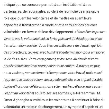
indiqué que ce concours permet, à son institution et à ses
partenaires, de reconnaitre, au-delà de leur fiche de mission, le
rôle que jouent les volontaires et de mettre en avant leurs
capacités à transformer, à modeler et à stimuler des couches
vulnérables en faveur de leur développement. «
Vous êtes la preuve
vivante que le volontariat est un levier puissant de développent et de
transformation sociale. Vous êtes ces bâtisseurs de demain qui, loin
des projecteurs, œuvrez avec humilité et détermination pour améliorer
la vie des autres. Votre engagement, votre sens du devoir et votre
persévérance inspirent notre nation toute entière. A travers ce prix,
nous voulons, non seulement récompenser votre travail, mais aussi
rappeler que chaque action, aussi petite soit-elle, a un impact durable.
Aujourd’hui, nous célébrons, non seulement l’excellence, mais aussi
l’esprit du volontariat sous toutes ses formes
», a-t-il réaffirmé. M.
Omar Agbangba a invité tous les volontaires à continuer à faire du
volontariat un moteur de changement, un symbole d’espoir et un