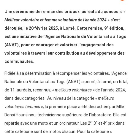
Une cérémonie de remise des prix aux lauréats du concours
«
Meilleur volontaire et femme volontaire de l’année 2024 »
s’est
e
déroulée, le 20 février 2025, à Lomé. Cette remise, 9
édition,
est une initiative de l’Agence Nationale du Volontariat au Togo
(ANVT), pour encourager et valoriser l’engagement des
volontaires à travers leur contribution au développement des
communautés.
Fidèle à sa détermination à récompenser les volontaires, l’Agence
Nationale du Volontariat au Togo (ANVT) a primé, à Lomé, un total,
de 11 lauréats, reconnus,
« meilleurs volontaires »
de l’année 2024,
dans deux catégories. Au niveau de la catégorie
« meilleurs
volontaires femmes
», la première place a été décrochée par Mlle
Donsi Hounsinou, technicienne supérieure de l’laboratoire. Elle est
e
e
e
repartie avec une moto et un ordinateur. Les 2
, 3
et 4
prix dans
cette catégorie sont de motos chacun. Pour la catégorie «