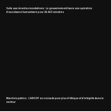
Suite aux récentes inondations : Le gouvernement lance une opération
d’assistance humanitaire pour 26.603 sinistrés
Marchés publics : L’ARCOP en croisade pour plus d’éthique et d’intégrité dans le
secteur