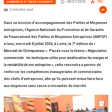
08/07/2026
780
COMMERCE ET INVESTISSEMENT
5 minutes read
Dans sa mission d’accompagnement des Petites et Moyennes
entreprises, l’Agence Nationale de Promotion et de Garantie
de Financement des Petites et Moyennes Entreprises (ANPGF)
e
a tenu, mercredi 8 juillet 2026, à Lomé, la 7
édition de
«
Mercredi de l’Entrepreneur ».
Placée sous le thème
« Négociation
commerciale : les techniques utiles pour amélioration les marges et
la rentabilité de son entreprise »,
cette rencontre a permis de
renforcer les compétences managériales et commerciales
des chefs d’entreprises, afin qu’ils puissent mieux faire face
aux exigences sans cesse croissantes du marché.