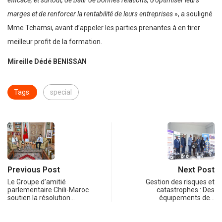
efficace, et surtout, de bâtir de bonnes relations, d’optimiser leurs
marges et de renforcer la rentabilité de leurs entreprises
», a souligné
Mme Tchamsi, avant d’appeler les parties prenantes à en tirer
meilleur profit de la formation.
Mireille Dédé BENISSAN
Tags:
special
Previous Post
Next Post
Le Groupe d’amitié
Gestion des risques et
parlementaire Chili-Maroc
catastrophes : Des
soutien la résolution…
équipements de…