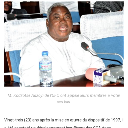
M. Kodzotsè Adzoyi de l’UFC ont appelé leurs membres à voter
ces lois.
Vingt-trois (23) ans après la mise en œuvre du dispositif de 1997, il