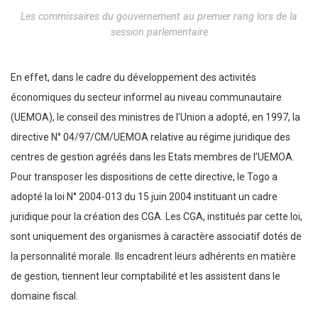
Les commissaires du gouvernement au premier rang lors de la
session parlementaire
En effet, dans le cadre du développement des activités
économiques du secteur informel au niveau communautaire
(UEMOA), le conseil des ministres de l’Union a adopté, en 1997, la
directive N° 04/97/CM/UEMOA relative au régime juridique des
centres de gestion agréés dans les Etats membres de l’UEMOA.
Pour transposer les dispositions de cette directive, le Togo a
adopté la loi N° 2004-013 du 15 juin 2004 instituant un cadre
juridique pour la création des CGA. Les CGA, institués par cette loi,
sont uniquement des organismes à caractère associatif dotés de
la personnalité morale. Ils encadrent leurs adhérents en matière
de gestion, tiennent leur comptabilité et les assistent dans le
domaine fiscal.