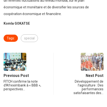
différentes fluctuations au niveau mondial, sur le plan
économique et monétaire et de diversifier les sources de
coopération économique et financière.
Komla GOKATSE
Tags:
special
Previous Post
Next Post
FITCH confirme la note
Développement de
d’Afreximbank à « BBB »,
l’agriculture : Des
perspectives…
performances
satisfaisantes des…