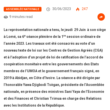
30/06/2023
247
ASSEMBLÉE NATIONALE
9 minutes read
La représentation nationale a tenu, le jeudi 29 Juin à son siège
e
re
à Lomé, sa 6
séance plénière de la 1
session ordinaire de
l’année 2023. Les travaux ont été consacrés au vote d’un
nouveau texte de loi sur les Centres de Gestion Agréés (CGA)
et à l’adoption d’un projet de loi de ratification de l’accord de
coopération monétaire entre les gouvernements des Etats
membres de l’UMOA et le gouvernement français signé, en
2019 à Abidjan, en Côte d’Ivoire. La séance a été dirigée par
l’honorable Yawa Djigbodi Tsègan, présidente de l’Assemblée
nationale, en présence des ministres Sani Yaya de l’Economie
et des Finances et Christian Trimua en charge des Relations
avec les Institutions de la République.