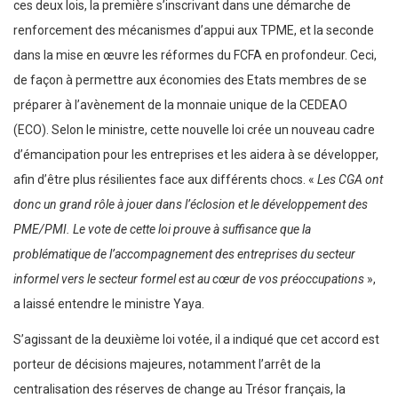
ces deux lois, la première s’inscrivant dans une démarche de
renforcement des mécanismes d’appui aux TPME, et la seconde
dans la mise en œuvre les réformes du FCFA en profondeur. Ceci,
de façon à permettre aux économies des Etats membres de se
préparer à l’avènement de la monnaie unique de la CEDEAO
(ECO). Selon le ministre, cette nouvelle loi crée un nouveau cadre
d’émancipation pour les entreprises et les aidera à se développer,
afin d’être plus résilientes face aux différents chocs. «
Les CGA ont
donc un grand rôle à jouer dans l’éclosion et le développement des
PME/PMI. Le vote de cette loi prouve à suffisance que la
problématique de l’accompagnement des entreprises du secteur
informel vers le secteur formel est au cœur de vos préoccupations
»,
a laissé entendre le ministre Yaya.
S’agissant de la deuxième loi votée, il a indiqué que cet accord est
porteur de décisions majeures, notamment l’arrêt de la
centralisation des réserves de change au Trésor français, la