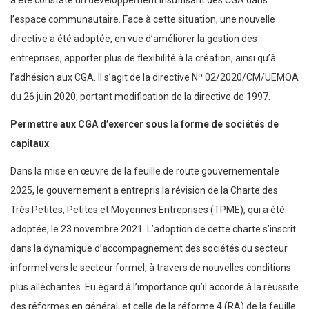
a été constaté un développement insuffisant des CGA dans
l’espace communautaire. Face à cette situation, une nouvelle
directive a été adoptée, en vue d’améliorer la gestion des
entreprises, apporter plus de flexibilité à la création, ainsi qu’à
l’adhésion aux CGA. Il s’agit de la directive Nº 02/2020/CM/UEMOA
du 26 juin 2020, portant modification de la directive de 1997.
Permettre aux CGA d’exercer sous la forme de sociétés de
capitaux
Dans la mise en œuvre de la feuille de route gouvernementale
2025, le gouvernement a entrepris la révision de la Charte des
Très Petites, Petites et Moyennes Entreprises (TPME), qui a été
adoptée, le 23 novembre 2021. L’adoption de cette charte s’inscrit
dans la dynamique d’accompagnement des sociétés du secteur
informel vers le secteur formel, à travers de nouvelles conditions
plus alléchantes. Eu égard à l’importance qu’il accorde à la réussite
des réformes en général, et celle de la réforme 4 (RA) de la feuille