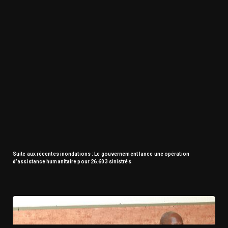
Suite aux récentes inondations : Le gouvernement lance une opération
d’assistance humanitaire pour 26.603 sinistrés