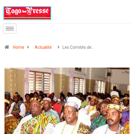
Home
Actualité
Les Comités de…