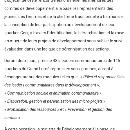
L’objectif de cette rencontre est d’amener les membres des
comités de développement à la base, les représentants des
jeunes, des femmes et de la chefferie traditionnelle à harmoniser
la conception de leur participation au développement de leur
quartier. Ceci, à travers l’identification, la hiérarchisation et la mise
en œuvre de leurs projets de développement sans oublier le suivi
évaluation dans une logique de pérennisation des actions.
Durant deux jours, près de 435 leaders communautaires de 145
quartiers du Grand Lomé répartis en sous-groupes, auront à
échanger autour des modules telles que : «
Rôles et responsabilités
des leaders communautaires dans le développement
»,
«
Communication sociale et animation communautaire
»,
«
Elaboration, gestion et pérennisation des micro-projets
»,
«
Mobilisation des ressources
» et «
Prévention et gestion des
conflits
».
A cette occasion, la ministre du Développement à la base, de