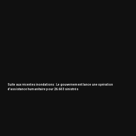
Suite aux récentes inondations : Le gouvernement lance une opération
d’assistance humanitaire pour 26.603 sinistrés