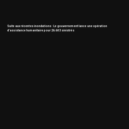
Suite aux récentes inondations : Le gouvernement lance une opération
d’assistance humanitaire pour 26.603 sinistrés