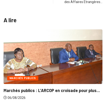
des Affaires Etrangères…
A lire
INTÉGRATION RÉGIONALE
en croisade pour plus...
Gestion concertée et durab
06/08/2026