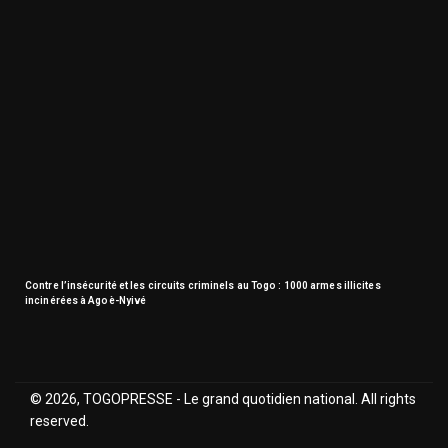
Contre l’insécurité et les circuits criminels au Togo : 1000 armes illicites
incinérées à Agoè-Nyivé
© 2026, TOGOPRESSE - Le grand quotidien national. All rights
reserved.