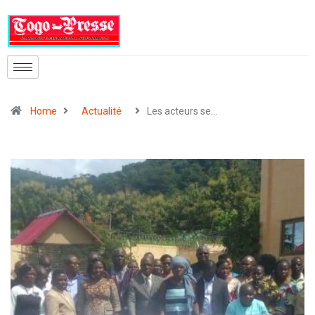
Home
Actualité
Les acteurs se…