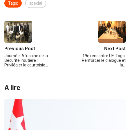
Tags:
special
Previous Post
Next Post
Journée Africaine de la
19e rencontre UE-Togo:
Sécurité routière :
Renforcer le dialogue et
Privilégier la courtoisie…
la…
A lire