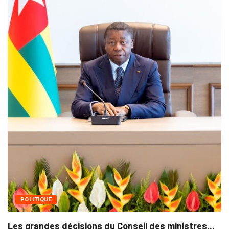
MÉDIAS
Fin du programme CIPCC 2
05/08/2026
Conseil des ministres...