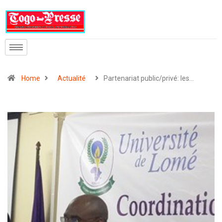
Home
Actualité
Partenariat public/privé: les…