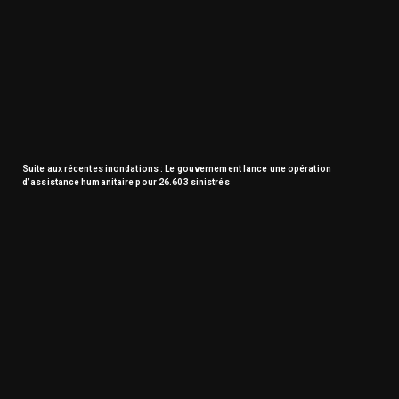
Suite aux récentes inondations : Le gouvernement lance une opération
d’assistance humanitaire pour 26.603 sinistrés