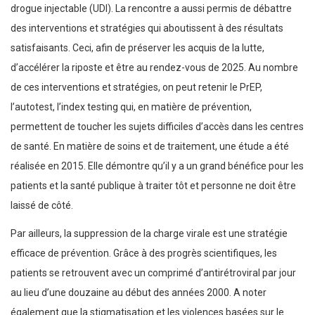
drogue injectable (UDI). La rencontre a aussi permis de débattre
des interventions et stratégies qui aboutissent à des résultats
satisfaisants. Ceci, afin de préserver les acquis de la lutte,
d’accélérer la riposte et être au rendez-vous de 2025. Au nombre
de ces interventions et stratégies, on peut retenir le PrEP,
l’autotest, l’index testing qui, en matière de prévention,
permettent de toucher les sujets difficiles d’accès dans les centres
de santé. En matière de soins et de traitement, une étude a été
réalisée en 2015. Elle démontre qu’il y a un grand bénéfice pour les
patients et la santé publique à traiter tôt et personne ne doit être
laissé de côté.
Par ailleurs, la suppression de la charge virale est une stratégie
efficace de prévention. Grâce à des progrès scientifiques, les
patients se retrouvent avec un comprimé d’antirétroviral par jour
au lieu d’une douzaine au début des années 2000. A noter
également que la stigmatisation et les violences basées sur le