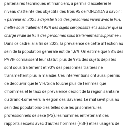
partenaires techniques et financiers, a permis d’accélérer le
niveau d’atteinte des objectifs des trois 95 de l’ONUSIDA à savoir :
«
parvenir en 2025 à dépister 95% des personnes vivant avec le VIH,
mettre sous traitement 95% des sujets séropositifs et s’assurer que la
charge virale de 95% des personnes sous traitement est supprimée
».
Dans ce cadre, à la fin de 2023, la prévalence de cette affection au
sein de la population générale est de 1,6%. On estime que 88% des
PVVIH connaissent leur statut, plus de 99% des sujets dépistés
sont sous traitement et 90% des personnes traitées ne
transmettent plus la maladie. Ces interventions ont aussi permis
de découvrir que le VIH/Sida touche plus de femmes que
d’hommes et le taux de prévalence décroit de la région sanitaire
du Grand-Lomé vers la Région des Savanes. Le mal sévit plus au
sein des populations-clés telles que les prisonniers, les
professionnels de sexe (PS), les hommes entretenant des
rapports sexuels avec d’autres hommes (HSH) et les usagers de