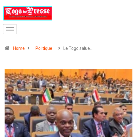
Home
Politique
Le Togo salue…