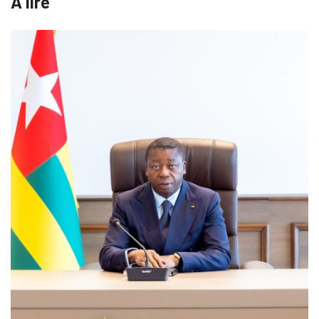
A lire
MÉDIAS
Fin du programme CIPC
05/08/2026