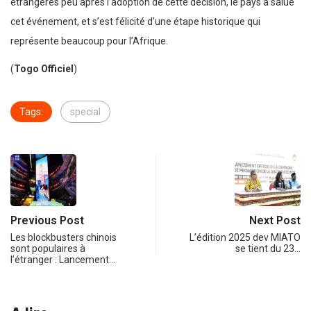
étrangères peu après l’adoption de cette décision, le pays a salué
cet événement, et s’est félicité d’une étape historique qui
représente beaucoup pour l’Afrique.
(
Togo Officiel
)
Tags:
special
Previous Post
Next Post
Les blockbusters chinois
L’édition 2025 dev MIATO
sont populaires à
se tient du 23…
l’étranger : Lancement…