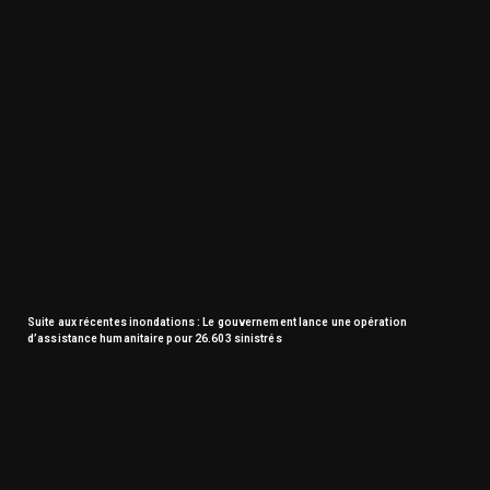
Suite aux récentes inondations : Le gouvernement lance une opération
d’assistance humanitaire pour 26.603 sinistrés