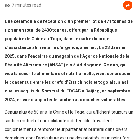
7 minutes read
Une cérémonie de réception d’un premier lot de 471 tonnes de
riz sur un total de 2400 tonnes, offert par la République
populaire de Chine au Togo, dans le cadre du projet
d’assistance alimentaire d’urgence, a eu lieu, LE 23 Janvier
2025, dans l’enceinte du magasin de l’Agence Nationale de la
Sécurité Alimentaire (ANSAT) sis à Adidogomé. Ce don, qui
vise la sécurité alimentaire et nutritionnelle, vient concrétiser
le consensus entre les chefs d’Etat chinois et togolais, ainsi
que les acquis du Sommet du FOCAC à Beijing, en septembre
2024, en vue d’apporter le soutien aux couches vulnérables.
Depuis plus de 50 ans, la Chine et le Togo, qui affichent toujours un
soutien mutuel et une solidarité indéfectible, travaillent
conjointement à renforcer leur partenariat bilatéral dans divers
domaines, dont l’agriculture est une des priorités et un point fort