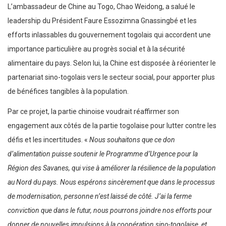
L’ambassadeur de Chine au Togo, Chao Weidong, a salué le
leadership du Président Faure Essozimna Gnassingbé et les
efforts inlassables du gouvernement togolais qui accordent une
importance particulière au progrès social et à la sécurité
alimentaire du pays. Selon lui, la Chine est disposée à réorienter le
partenariat sino-togolais vers le secteur social, pour apporter plus
de bénéfices tangibles à la population.
Par ce projet, la partie chinoise voudrait réaffirmer son
engagement aux côtés de la partie togolaise pour lutter contre les
défis et les incertitudes. «
Nous souhaitons que ce don
d’alimentation puisse soutenir le Programme d’Urgence pour la
Région des Savanes, qui vise à améliorer la résilience de la population
au Nord du pays. Nous espérons sincèrement que dans le processus
de modernisation, personne n’est laissé de côté. J’ai la ferme
conviction que dans le futur, nous pourrons joindre nos efforts pour
donner de nouvelles impulsions à la coopération sino-togolaise, et