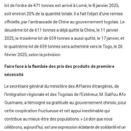
lot de l’ordre de 471 tonnes est arrivé à Lomé, le 8 janvier 2025,
soit environ 20% de la quantité totale. Il a fait l’objet d’une remise
officielle, par l’ambassade de Chine au gouvernement togolais. Le
deuxième lot de 611 tonnes a déjà quitté la Chine, le 11 janvier
2025, le troisième lot de 659 tonnes a aussi quitté, le 17 janvier, et
le quatrième lot de 659 tonnes sera acheminé vers le Togo, le 26
février 2025, selon la prévision.
Faire face à la flambée des prix des produits de première
nécessité
Le secrétaire général du ministère des Affaires étrangères, de
l’Intégration régionale et des Togolais de l’Extérieur, M. Salifou Afo
Ousmane, a témoigné sa gratitude au gouvernement chinois, pour
cette coopération fructueuse et cet appui inestimable qui
contribue au mieux-être des populations. «
Le don que nous
célébrons, aujourd’hui, est une expression éclatante de solidarité et un