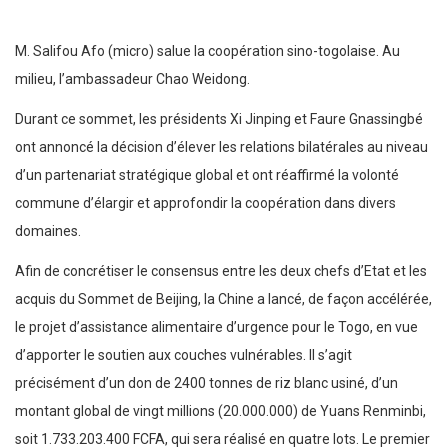
M. Salifou Afo (micro) salue la coopération sino-togolaise. Au
milieu, l’ambassadeur Chao Weidong.
Durant ce sommet, les présidents Xi Jinping et Faure Gnassingbé
ont annoncé la décision d’élever les relations bilatérales au niveau
d’un partenariat stratégique global et ont réaffirmé la volonté
commune d’élargir et approfondir la coopération dans divers
domaines.
Afin de concrétiser le consensus entre les deux chefs d’Etat et les
acquis du Sommet de Beijing, la Chine a lancé, de façon accélérée,
le projet d’assistance alimentaire d’urgence pour le Togo, en vue
d’apporter le soutien aux couches vulnérables. Il s’agit
précisément d’un don de 2400 tonnes de riz blanc usiné, d’un
montant global de vingt millions (20.000.000) de Yuans Renminbi,
soit 1.733.203.400 FCFA, qui sera réalisé en quatre lots. Le premier