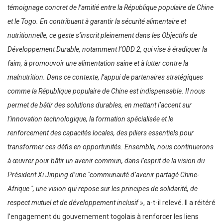
témoignage concret de l’amitié entre la République populaire de Chine
et le Togo. En contribuant à garantir la sécurité alimentaire et
nutritionnelle, ce geste s’inscrit pleinement dans les Objectifs de
Développement Durable, notamment l’ODD 2, qui vise à éradiquer la
faim, à promouvoir une alimentation saine et à lutter contre la
malnutrition. Dans ce contexte, l’appui de partenaires stratégiques
comme la République populaire de Chine est indispensable. Il nous
permet de bâtir des solutions durables, en mettant l’accent sur
l’innovation technologique, la formation spécialisée et le
renforcement des capacités locales, des piliers essentiels pour
transformer ces défis en opportunités. Ensemble, nous continuerons
à œuvrer pour bâtir un avenir commun, dans l’esprit de la vision du
Président Xi Jinping d’une ″communauté d’avenir partagé Chine-
Afrique ″, une vision qui repose sur les principes de solidarité, de
respect mutuel et de développement inclusif
», a-t-il relevé. Il a réitéré
l’engagement du gouvernement togolais à renforcer les liens