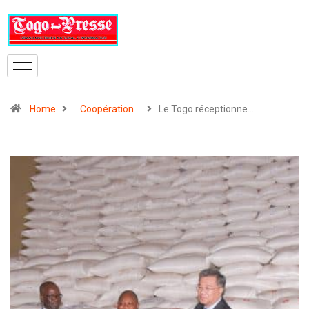
Home
Coopération
Le Togo réceptionne…