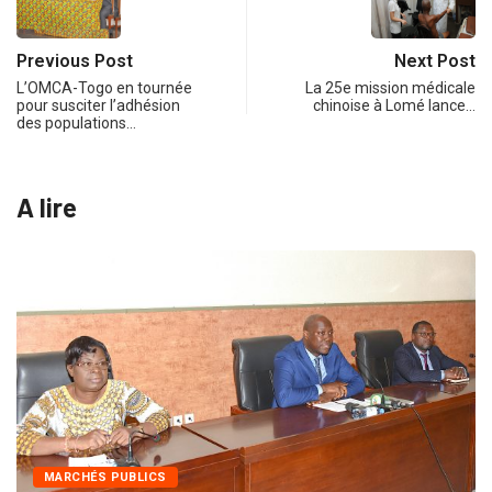
Previous Post
Next Post
L’OMCA-Togo en tournée
La 25e mission médicale
pour susciter l’adhésion
chinoise à Lomé lance…
des populations…
A lire