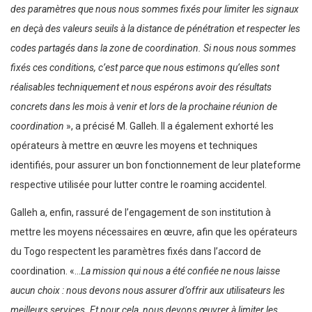
des paramètres que nous nous sommes fixés pour limiter les signaux
en deçà des valeurs seuils à la distance de pénétration et respecter les
codes partagés dans la zone de coordination. Si nous nous sommes
fixés ces conditions, c’est parce que nous estimons qu’elles sont
réalisables techniquement et nous espérons avoir des résultats
concrets dans les mois à venir et lors de la prochaine réunion de
coordination
», a précisé M. Galleh. Il a également exhorté les
opérateurs à mettre en œuvre les moyens et techniques
identifiés, pour assurer un bon fonctionnement de leur plateforme
respective utilisée pour lutter contre le roaming accidentel.
Galleh a, enfin, rassuré de l’engagement de son institution à
mettre les moyens nécessaires en œuvre, afin que les opérateurs
du Togo respectent les paramètres fixés dans l’accord de
coordination. «…
La mission qui nous a été confiée ne nous laisse
aucun choix : nous devons nous assurer d’offrir aux utilisateurs les
meilleurs services. Et pour cela, nous devons œuvrer à limiter les