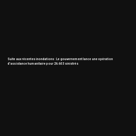
Suite aux récentes inondations : Le gouvernement lance une opération
d’assistance humanitaire pour 26.603 sinistrés