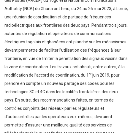
des Postes (ARCEP) du Togo et la National Communications
Authotity (NCA) du Ghana ont tenu, du 24 au 26 mai 2023, à Lomé,
une réunion de coordination et de partage de fréquences
radioélectriques aux frontières des deux pays. Pendant trois jours,
autorités de régulation et opérateurs de communications
électriques togolais et ghanéens ont planché sur les mécanismes
devant permettre de faciliter l’utilisation des fréquences à leur
frontière, en vue de limiter la pénétration des signaux voisins dans
la zone de coordination. Les travaux ont abouti, entre autres, à la
er
modification de l’accord de coordination, du 1
juin 2019, pour
prendre en compte un nouveau partage des codes pour les
technologies 3G et 4G dans les localités frontalières des deux
pays. En outre, des recommandations faites, en termes de
contrôles conjoints des réseaux par les régulateurs et
d’autocontrôles par les opérateurs eux-mêmes, devraient
permettre d’assurer une meilleure qualité des services de