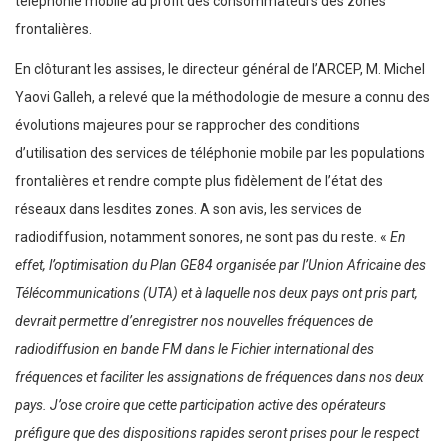
téléphonie mobile au profit des consommateurs des zones
frontalières.
En clôturant les assises, le directeur général de l’ARCEP, M. Michel
Yaovi Galleh, a relevé que la méthodologie de mesure a connu des
évolutions majeures pour se rapprocher des conditions
d’utilisation des services de téléphonie mobile par les populations
frontalières et rendre compte plus fidèlement de l’état des
réseaux dans lesdites zones. A son avis, les services de
radiodiffusion, notamment sonores, ne sont pas du reste. «
En
effet, l’optimisation du Plan GE84 organisée par l’Union Africaine des
Télécommunications (UTA) et à laquelle nos deux pays ont pris part,
devrait permettre d’enregistrer nos nouvelles fréquences de
radiodiffusion en bande FM dans le Fichier international des
fréquences et faciliter les assignations de fréquences dans nos deux
pays. J’ose croire que cette participation active des opérateurs
préfigure que des dispositions rapides seront prises pour le respect