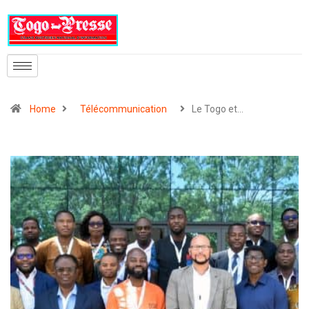
Home
Télécommunication
Le Togo et…