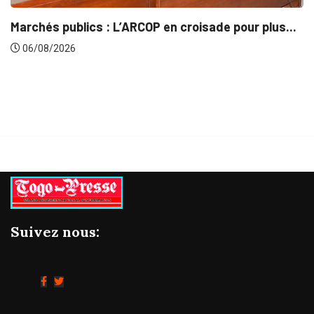
INTÉGRATION RÉGIONALE
 pour plus...
Gestion concertée et durable du Bassi
06/08/2026
Suivez nous: