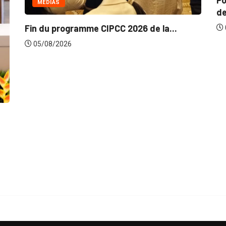
Politiq
MÉDIAS
de...
Fin du programme CIPCC 2026 de la...
05/08/
05/08/2026