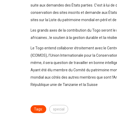
suite aux demandes des États parties. C’est à lui de dé
conservation des sites inscrits et demande aux États
sites sur la Liste du patrimoine mondial en péril et de 
Les grands axes de la contribution du Togo seront le r
africaines ; le soutien à la gestion durable et la résil
Le Togo entend collaborer étroitement avec le Centre
(ICOMOS), l’Union Internationale pour la Conservatio
même, il sera question de travailler en bonne intelli
Ayant été élu membre du Comité du patrimoine mondi
mondial aux côtés des autres membres que sont l’Armé
République unie de Tanzanie et la Suisse
Tags:
special