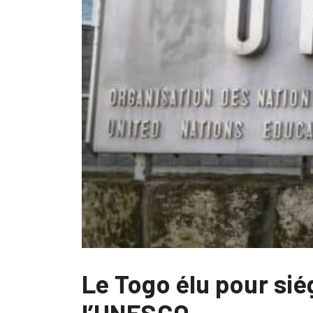
Le Togo élu pour si
l’UNESCO