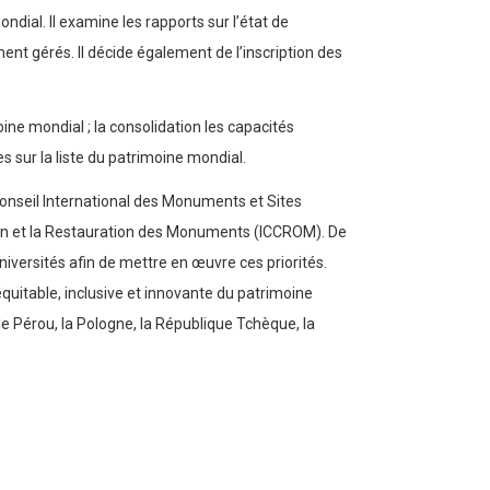
ondial. Il examine les rapports sur l’état de
nt gérés. Il décide également de l’inscription des
oine mondial ; la consolidation les capacités
ies sur la liste du patrimoine mondial.
Conseil International des Monuments et Sites
ation et la Restauration des Monuments (ICCROM). De
iversités afin de mettre en œuvre ces priorités.
itable, inclusive et innovante du patrimoine
e Pérou, la Pologne, la République Tchèque, la