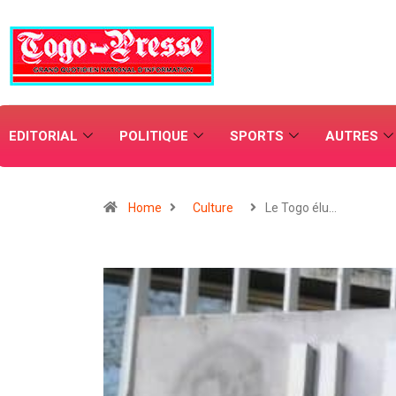
EDITORIAL
POLITIQUE
SPORTS
AUTRES
Home
Culture
Le Togo élu…