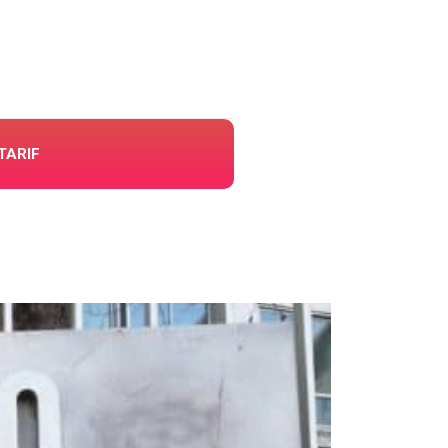
TARIF