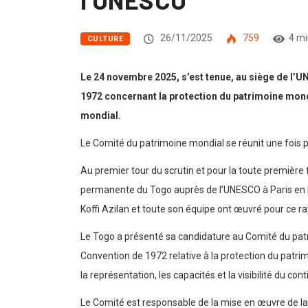
26/11/2025
759
4 mi
CULTURE
Le 24 novembre 2025, s’est tenue, au siège de l’U
1972 concernant la protection du patrimoine mondia
mondial.
Le Comité du patrimoine mondial se réunit une fois 
Au premier tour du scrutin et pour la toute premièr
permanente du Togo auprès de l’UNESCO à Paris en Fran
Koffi Azilan et toute son équipe ont œuvré pour ce 
Le Togo a présenté sa candidature au Comité du patr
Convention de 1972 relative à la protection du patrimo
la représentation, les capacités et la visibilité du c
Le Comité est responsable de la mise en œuvre de la 