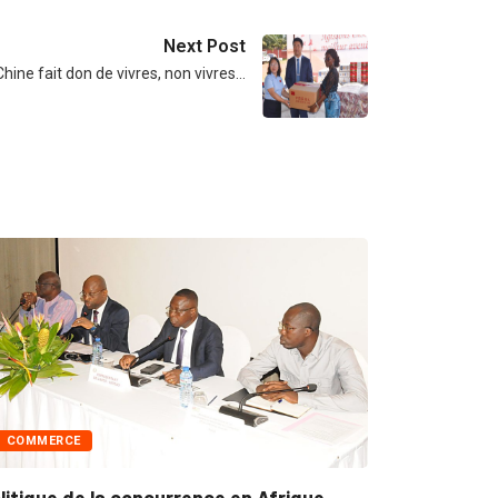
Next Post
Chine fait don de vivres, non vivres…
ERCE