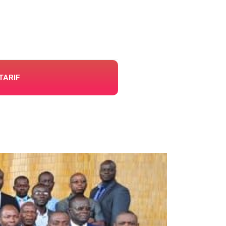
TARIF