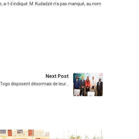
, a-t-il indiqué. M. Kudadzé n’a pas manqué, au nom
Next Post
 Togo disposent désormais de leur…