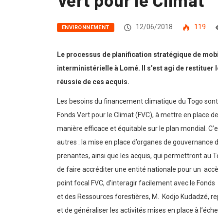
12/06/2018
119
ENVIRONNEMENT
Le processus de planification stratégique de mobil
interministérielle à Lomé. Il s’est agi de restitue
réussie de ces acquis.
Les besoins du financement climatique du Togo sont 
Fonds Vert pour le Climat (FVC), à mettre en place d
manière efficace et équitable sur le plan mondial. C’
autres : la mise en place d’organes de gouvernance d
prenantes, ainsi que les acquis, qui permettront au 
de faire accréditer une entité nationale pour un acc
point focal FVC, d’interagir facilement avec le Fonds
et des Ressources forestières, M. Kodjo Kudadzé, repr
et de généraliser les activités mises en place à l’éch