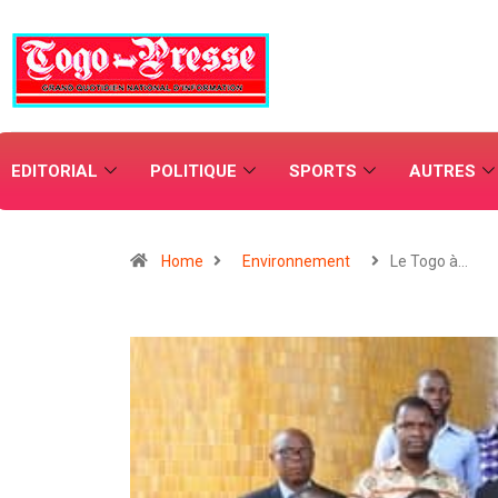
EDITORIAL
POLITIQUE
SPORTS
AUTRES
Home
Environnement
Le Togo à…