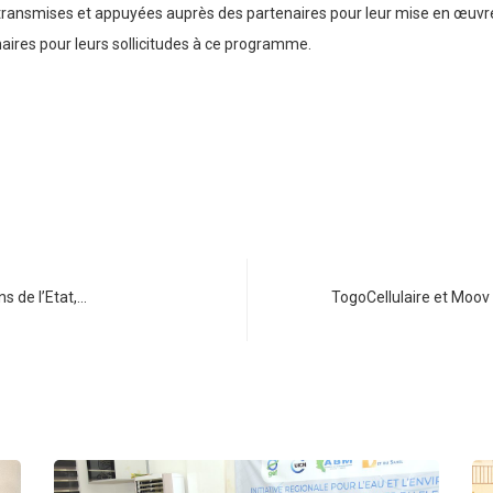
transmises et appuyées auprès des partenaires pour leur mise en œuvre
aires pour leurs sollicitudes à ce programme.
s de l’Etat,…
TogoCellulaire et Moov