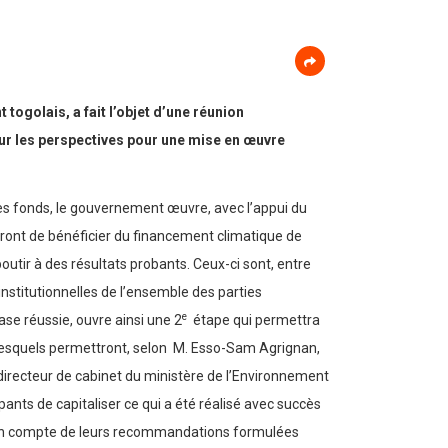
ogolais, a fait l’objet d’une réunion
 sur les perspectives pour une mise en œuvre
ces fonds, le gouvernement œuvre, avec l’appui du
ttront de bénéficier du financement climatique de
utir à des résultats probants. Ceux-ci sont, entre
nstitutionnelles de l’ensemble des parties
e
se réussie, ouvre ainsi une 2
étape qui permettra
. Lesquels permettront, selon M. Esso-Sam Agrignan,
 directeur de cabinet du ministère de l’Environnement
ants de capitaliser ce qui a été réalisé avec succès
prise en compte de leurs recommandations formulées