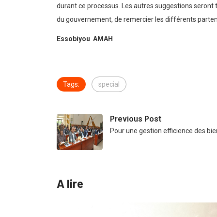
durant ce processus. Les autres suggestions seront 
du gouvernement, de remercier les différents parten
Essobiyou AMAH
Tags:
special
Previous Post
Pour une gestion efficience des bien
A lire