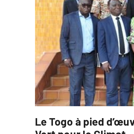
Le Togo à pied d’œu
Vert pour le Climat