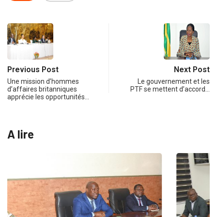
Previous Post
Next Post
Une mission d’hommes
Le gouvernement et les
d’affaires britanniques
PTF se mettent d’accord…
apprécie les opportunités…
A lire