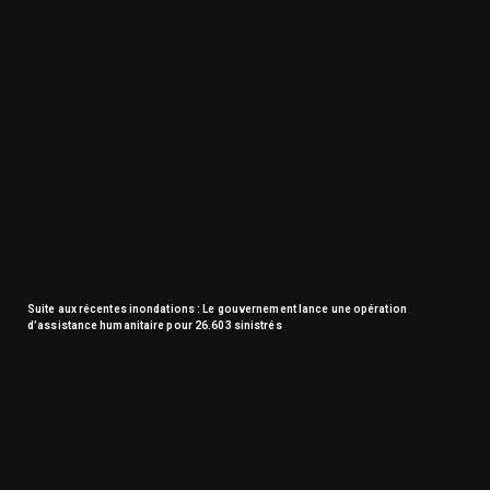
Suite aux récentes inondations : Le gouvernement lance une opération
d’assistance humanitaire pour 26.603 sinistrés