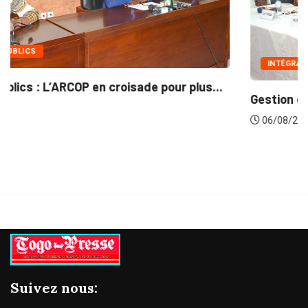
INTÉGRATION RÉGIONALE
...
Gestion concertée et durable du Bassin du...
06/08/2026
Suivez nous: