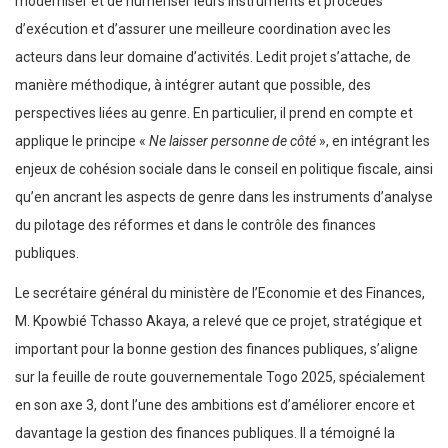
moderniser et de numériser leurs instruments et procédés
d’exécution et d’assurer une meilleure coordination avec les
acteurs dans leur domaine d’activités. Ledit projet s’attache, de
manière méthodique, à intégrer autant que possible, des
perspectives liées au genre. En particulier, il prend en compte et
applique le principe «
Ne laisser personne de côté
», en intégrant les
enjeux de cohésion sociale dans le conseil en politique fiscale, ainsi
qu’en ancrant les aspects de genre dans les instruments d’analyse
du pilotage des réformes et dans le contrôle des finances
publiques.
Le secrétaire général du ministère de l’Economie et des Finances,
M. Kpowbié Tchasso Akaya, a relevé que ce projet, stratégique et
important pour la bonne gestion des finances publiques, s’aligne
sur la feuille de route gouvernementale Togo 2025, spécialement
en son axe 3, dont l’une des ambitions est d’améliorer encore et
davantage la gestion des finances publiques. Il a témoigné la