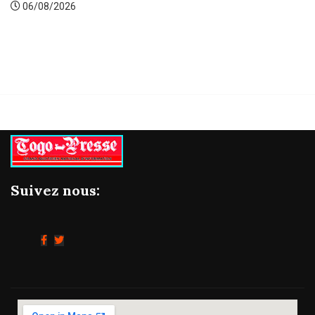
06/08/2026
Suivez nous: