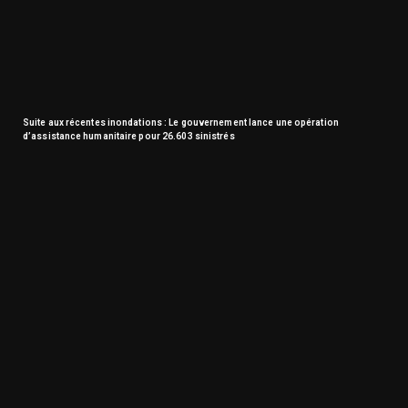
Suite aux récentes inondations : Le gouvernement lance une opération
d’assistance humanitaire pour 26.603 sinistrés