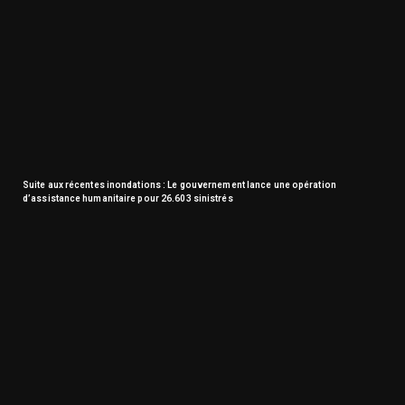
Suite aux récentes inondations : Le gouvernement lance une opération
d’assistance humanitaire pour 26.603 sinistrés