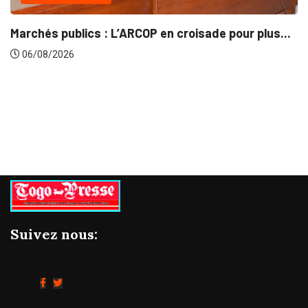
INTÉGRATION RÉGIONALE
oisade pour plus...
Gestion concertée et durable d
06/08/2026
Suivez nous: