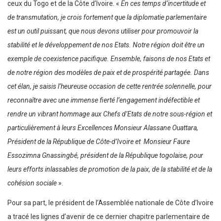
ceux du Togo et de la Côte d’Ivoire. «
En ces temps d’incertitude et
de transmutation, je crois fortement que la diplomatie parlementaire
est un outil puissant, que nous devons utiliser pour promouvoir la
stabilité et le développement de nos Etats. Notre région doit être un
exemple de coexistence pacifique. Ensemble, faisons de nos Etats et
de notre région des modèles de paix et de prospérité partagée. Dans
cet élan, je saisis l’heureuse occasion de cette rentrée solennelle, pour
reconnaître avec une immense fierté l’engagement indéfectible et
rendre un vibrant hommage aux Chefs d’Etats de notre sous-région et
particulièrement à leurs Excellences Monsieur Alassane Ouattara,
Président de la République de Côte-d’Ivoire et Monsieur Faure
Essozimna Gnassingbé, président de la République togolaise, pour
leurs efforts inlassables de promotion de la paix, de la stabilité et de la
cohésion sociale
».
Pour sa part, le président de l’Assemblée nationale de Côte d’Ivoire
a tracé les lignes d’avenir de ce dernier chapitre parlementaire de