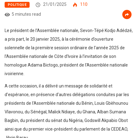
21/01/2025
110
POLITIQUE
5 minutes read
Le président de l’Assemblée nationale, Sevon-Tépé Kodjo Adédzé,
a pris part, le 20 janvier 2025, à la cérémonie d’ouverture
solennelle de la première session ordinaire de l’année 2025 de
l’Assemblée nationale de Côte d’Ivoire à l’invitation de son
homologue Adama Bictogo, président de l’Assemblée nationale
ivoirienne.
A cette occasion, il a délivré un message de solidarité et
d’espérance, en présence d’autres délégations conduites par les
présidents de l’Assemblée nationale du Bénin, Louis Gbèhounou
Vlavonou, du Sénégal, Malick Ndiaye, du Ghana, Alban Sumana
Bagbin, du président du sénat du Nigéria, Godswill Akpabio Obot
ainsi que du premier vice-président du parlement de la CEDEAO,
Jibrin Barau.