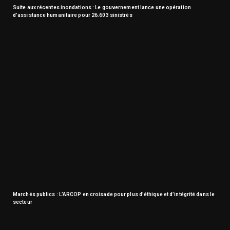
Suite aux récentes inondations : Le gouvernement lance une opération
d’assistance humanitaire pour 26.603 sinistrés
Marchés publics : L’ARCOP en croisade pour plus d’éthique et d’intégrité dans le
secteur