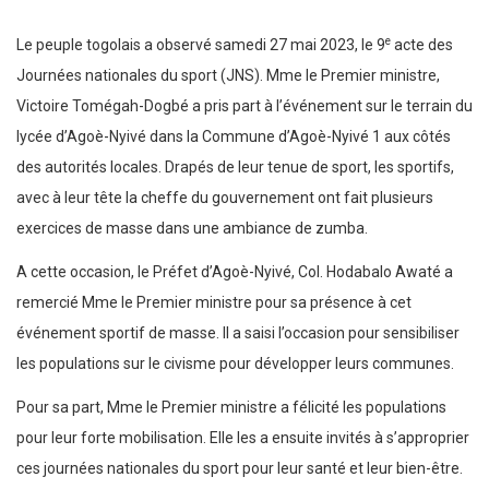
e
Le peuple togolais a observé samedi 27 mai 2023, le 9
acte des
Journées nationales du sport (JNS). Mme le Premier ministre,
Victoire Tomégah-Dogbé a pris part à l’événement sur le terrain du
lycée d’Agoè-Nyivé dans la Commune d’Agoè-Nyivé 1 aux côtés
des autorités locales. Drapés de leur tenue de sport, les sportifs,
avec à leur tête la cheffe du gouvernement ont fait plusieurs
exercices de masse dans une ambiance de zumba.
A cette occasion, le Préfet d’Agoè-Nyivé, Col. Hodabalo Awaté a
remercié Mme le Premier ministre pour sa présence à cet
événement sportif de masse. Il a saisi l’occasion pour sensibiliser
les populations sur le civisme pour développer leurs communes.
Pour sa part, Mme le Premier ministre a félicité les populations
pour leur forte mobilisation. Elle les a ensuite invités à s’approprier
ces journées nationales du sport pour leur santé et leur bien-être.