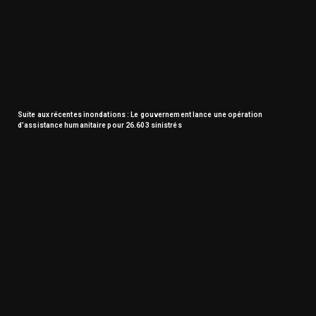
Suite aux récentes inondations : Le gouvernement lance une opération
d’assistance humanitaire pour 26.603 sinistrés