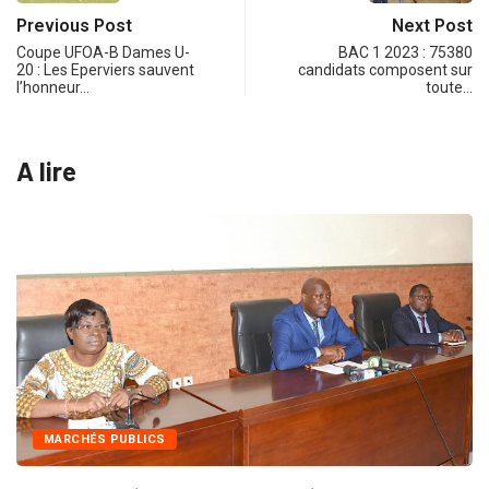
Previous Post
Next Post
Coupe UFOA-B Dames U-
BAC 1 2023 : 75380
20 : Les Eperviers sauvent
candidats composent sur
l’honneur…
toute…
A lire
INTÉGRATION RÉGI