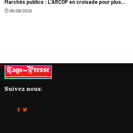
 L’ARCOP en croisade pour plus...
Gestion concerté
06/08/2026
Suivez nous: