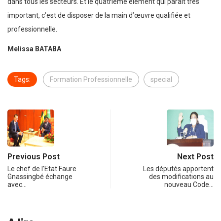
dans tous les secteurs. Et le quatrième élément qui paraît très
important, c’est de disposer de la main d’œuvre qualifiée et
professionnelle.
Melissa BATABA
Tags:
Formation Professionnelle
special
Previous Post
Next Post
Le chef de l’Etat Faure
Les députés apportent
Gnassingbé échange
des modifications au
avec…
nouveau Code…