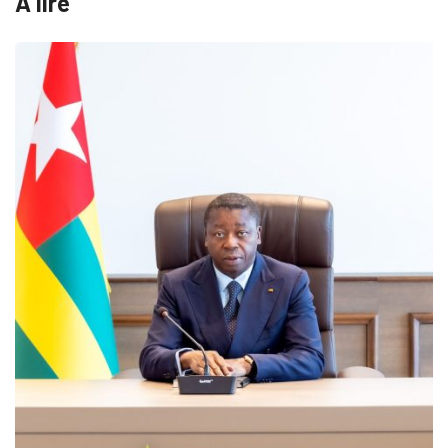
A lire
MÉDIAS
Fin du programme CIPCC 
05/08/2026