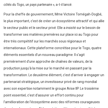
côtés du Togo, un pays partenaire »,
a-t-il lancé.
Pour la cheffe de gouvernement, Mme Victoire Tomégah-Dogbé,
le plus important, c’est de créer un écosystème attractif et qui allie
le secteur public et le secteur privé. Elle a insisté sur le besoin de
transformer ses matières premières sur place ici au Togo pour
être très compétitif sur les marchés sous régionaux et
internationaux. Cette plateforme concrétise pour le Togo, quatre
éléments essentiels d’un nouveau paradigme. Il s’agit
premièrement d’une approche de chaînes de valeurs, de la
production jusqu’à la mise sur le marché en passant par la
transformation. Le deuxième élément, c’est d’arriver à engager un
partenariat stratégique, un investisseur privé de rang mondial
avec son expertise notamment le groupe Arise IIP. Le troisième
point essentiel, c’est d’assurer un effort continu pour
l’amélioration de l’écosystème avec des réformes courageuses