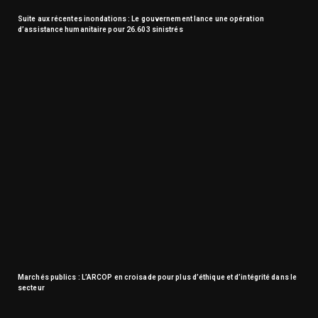
Suite aux récentes inondations : Le gouvernement lance une opération
d’assistance humanitaire pour 26.603 sinistrés
Marchés publics : L’ARCOP en croisade pour plus d’éthique et d’intégrité dans le
secteur