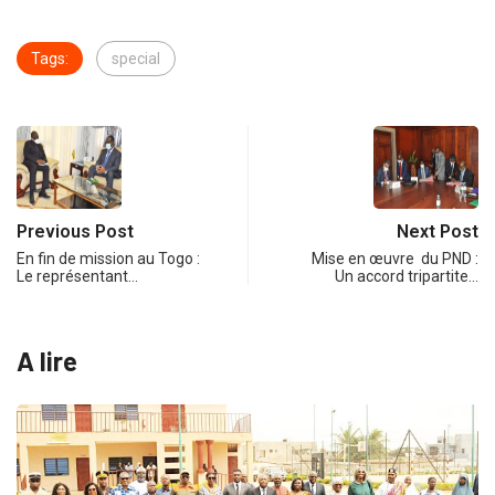
Tags:
special
Previous Post
Next Post
En fin de mission au Togo :
Mise en œuvre du PND :
Le représentant…
Un accord tripartite…
A lire