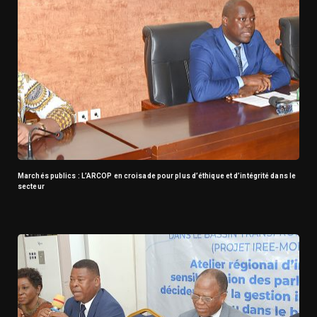
Marchés publics : L’ARCOP en croisade pour plus d’éthique et d’intégrité dans le
secteur