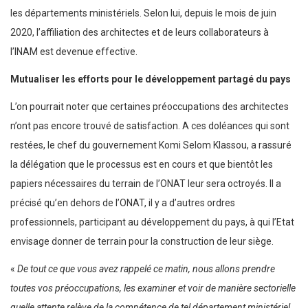
les départements ministériels. Selon lui, depuis le mois de juin
2020, l’affiliation des architectes et de leurs collaborateurs à
l’INAM est devenue effective.
Mutualiser les efforts pour le développement partagé du pays
L’on pourrait noter que certaines préoccupations des architectes
n’ont pas encore trouvé de satisfaction. A ces doléances qui sont
restées, le chef du gouvernement Komi Selom Klassou, a rassuré
la délégation que le processus est en cours et que bientôt les
papiers nécessaires du terrain de l’ONAT leur sera octroyés. Il a
précisé qu’en dehors de l’ONAT, il y a d’autres ordres
professionnels, participant au développement du pays, à qui l’Etat
envisage donner de terrain pour la construction de leur siège.
«
De tout ce que vous avez rappelé ce matin, nous allons prendre
toutes vos préoccupations, les examiner et voir de manière sectorielle
quelle attente relève de la compétence de tel département ministériel,