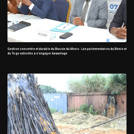
Gestion concertée et durable du Bassin du Mono : Les parlementaires du Bénin et
du Togo exhortés à s’engager davantage