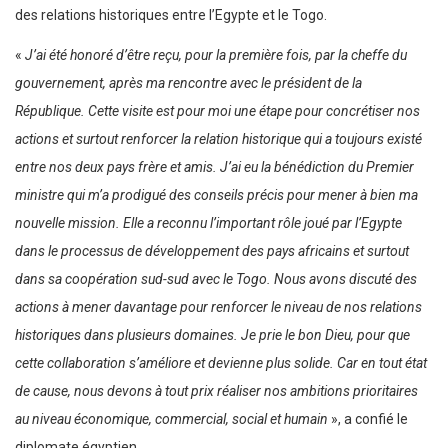
des relations historiques entre l’Egypte et le Togo.
«
J’ai été honoré d’être reçu, pour la première fois, par la cheffe du
gouvernement, après ma rencontre avec le président de la
République. Cette visite est pour moi une étape pour concrétiser nos
actions et surtout renforcer la relation historique qui a toujours existé
entre nos deux pays frère et amis. J’ai eu la bénédiction du Premier
ministre qui m’a prodigué des conseils précis pour mener à bien ma
nouvelle mission. Elle a reconnu l’important rôle joué par l’Egypte
dans le processus de développement des pays africains et surtout
dans sa coopération sud-sud avec le Togo. Nous avons discuté des
actions à mener davantage pour renforcer le niveau de nos relations
historiques dans plusieurs domaines. Je prie le bon Dieu, pour que
cette collaboration s’améliore et devienne plus solide. Car en tout état
de cause, nous devons à tout prix réaliser nos ambitions prioritaires
au niveau économique, commercial, social
et humain
», a confié le
diplomate égyptien.