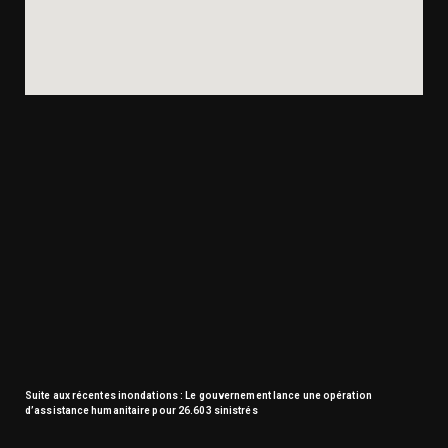
Suite aux récentes inondations : Le gouvernement lance une opération
d’assistance humanitaire pour 26.603 sinistrés