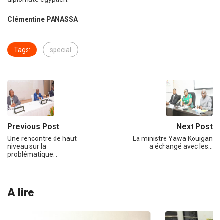
Clémentine PANASSA
Tags:
special
Previous Post
Next Post
Une rencontre de haut
La ministre Yawa Kouigan
niveau sur la
a échangé avec les…
problématique…
A lire