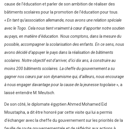
cause de l’éducation et parler de son ambition de réaliser des
bâtiments scolaires pour la promotion de l’éducation pour tous.
« En tant qu’association allemande, nous avons une relation spéciale
avec le Togo. Cela nous tient vraiment à cœur d’apporter notre soutien
au pays, en matière d’éducation. Nous comptons, dans la mesure du
possible, accompagner la scolarisation des enfants. En ce sens, nous
avons décidé d’appuyer le pays dans la réalisation de bâtiments
scolaires. Notre objectif est d’arriver, d’ici dix ans, à construire au
moins 200 bâtiments scolaires. La cheffe du gouvernement a su
gagner nos cœurs par son dynamisme qui, d’ailleurs, nous encourage
à nous engager davantage pour la cause de la jeunesse togolaise
», a
laissé entendre M. Meutsch.
De son côté, le diplomate égyptien Ahmed Mohamed Eid
Moustapha, a dit être honoré par cette visite qui lui a permis
d’échanger avec la cheffe du gouvernement sur les priorités de la
feuille de route gouvernementale et de réfléchir aux actions à