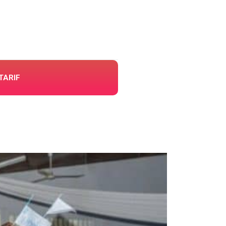
TARIF