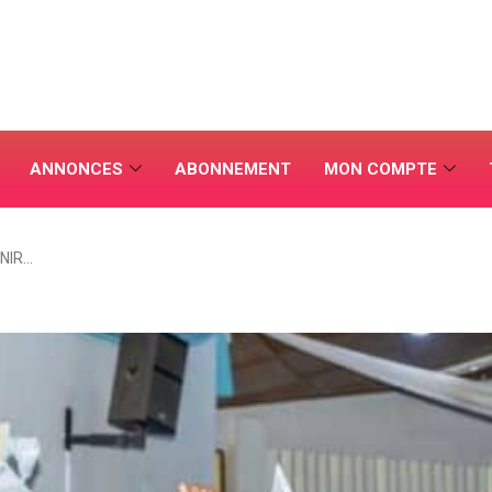
ANNONCES
ABONNEMENT
MON COMPTE
UNIR…