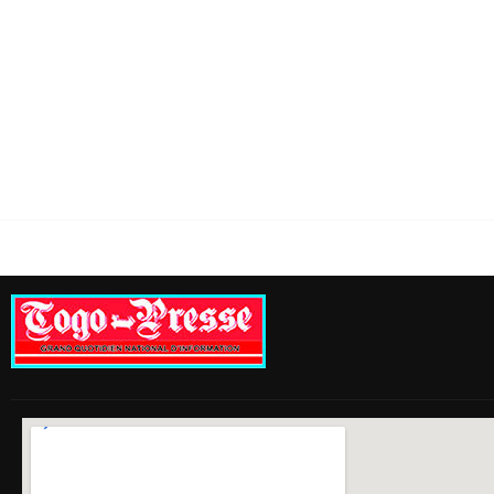
il des