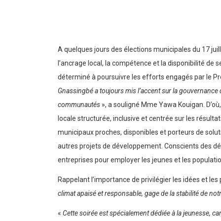
A quelques jours des élections municipales du 17 juil
l’ancrage local, la compétence et la disponibilité 
déterminé à poursuivre les efforts engagés par le Prés
Gnassingbé a toujours mis l’accent sur la gouvernance 
communautés
», a souligné Mme Yawa Kouigan. D’où, l
locale structurée, inclusive et centrée sur les résult
municipaux proches, disponibles et porteurs de solu
autres projets de développement. Conscients des défis
entreprises pour employer les jeunes et les population
Rappelant l’importance de privilégier les idées et le
climat apaisé et responsable, gage de la stabilité de not
«
Cette soirée est spécialement dédiée à la jeunesse, c