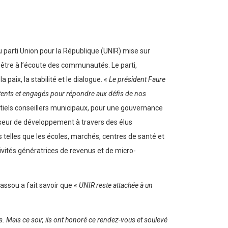
u parti Union pour la République (UNIR) mise sur
 être à l’écoute des communautés. Le parti,
aix, la stabilité et le dialogue. «
Le président Faure
tents et engagés pour répondre aux défis de nos
entiels conseillers municipaux, pour une gouvernance
alyseur de développement à travers des élus
telles que les écoles, marchés, centres de santé et
ivités génératrices de revenus et de micro-
lassou a fait savoir que «
UNIR reste attachée à un
 Mais ce soir, ils ont honoré ce rendez-vous et soulevé