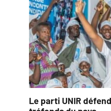
Le parti UNIR défen
tréfonds du pays