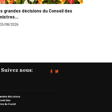
s grandes décisions du Conseil des
nistres...
05/08/2026
Suivez nous:
randes décisions
nseil des
res du 4 août