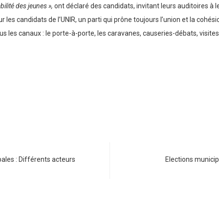
ilité des jeunes »,
ont déclaré des candidats, invitant leurs auditoires à l
r les candidats de l’UNIR, un parti qui prône toujours l’union et la cohé
t tous les canaux : le porte-à-porte, les caravanes, causeries-débats, visit
ales : Différents acteurs
Elections munici