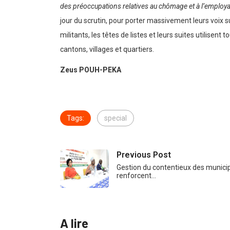
des préoccupations relatives au chômage et à l’employab
jour du scrutin, pour porter massivement leurs voix su
militants, les têtes de listes et leurs suites utilisen
cantons, villages et quartiers.
Zeus POUH-PEKA
Tags:
special
Previous Post
Gestion du contentieux des municip
renforcent…
A lire