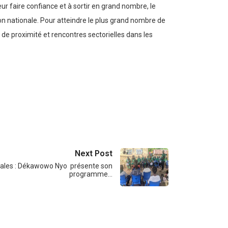
eur faire confiance et à sortir en grand nombre, le
sion nationale. Pour atteindre le plus grand nombre de
es de proximité et rencontres sectorielles dans les
Next Post
pales : Dékawowo Nyo présente son
programme…