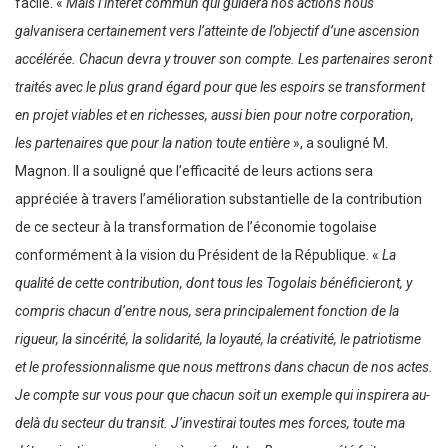
facile. «
Mais l’intérêt commun qui guidera nos actions nous
galvanisera certainement vers l’atteinte de l’objectif d’une ascension
accélérée. Chacun devra y trouver son compte. Les partenaires seront
traités avec le plus grand égard pour que les espoirs se transforment
en projet viables et en richesses, aussi bien pour notre corporation,
les partenaires que pour la nation toute entière
», a souligné M.
Magnon. Il a souligné que l’efficacité de leurs actions sera
appréciée à travers l’amélioration substantielle de la contribution
de ce secteur à la transformation de l’économie togolaise
conformément à la vision du Président de la République. «
La
qualité de cette contribution, dont tous les Togolais bénéficieront, y
compris chacun d’entre nous, sera principalement fonction de la
rigueur, la sincérité, la solidarité, la loyauté, la créativité, le patriotisme
et le professionnalisme que nous mettrons dans chacun de nos actes.
Je compte sur vous pour que chacun soit un exemple qui inspirera au-
delà du secteur du transit. J’investirai toutes mes forces, toute ma