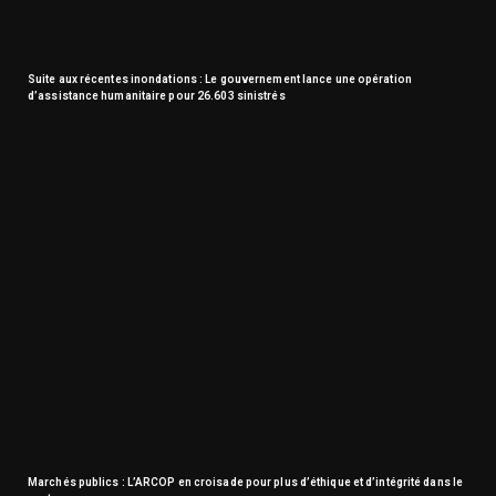
Suite aux récentes inondations : Le gouvernement lance une opération
d’assistance humanitaire pour 26.603 sinistrés
Marchés publics : L’ARCOP en croisade pour plus d’éthique et d’intégrité dans le