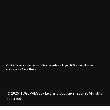
Contre l’insécurité et les circuits criminels au Togo : 1000 armes illicites
incinérées à Agoè-Nyivé
© 2026, TOGOPRESSE - Le grand quotidien national. All rights
reserved.