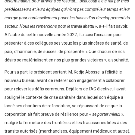
détermination, pour arriver à ce résultat… Beaucoup a été fait par mes
prédécesseurs et leurs équipes qui n’ont pas compté leur temps et leur
énergie pour continuellement poser les bases d’un développement du
secteur. Nous les remercions pour le travail abattu
», a-t-il fait savoir.
A l’aube de cette nouvelle année 2022, il a saisi l’occasion pour
présenter à ces collègues ses vœux les plus sincères de santé, de
paix, d’harmonie, de succès, de prospérité. « Que chacun de nos
désirs se matérialisent en nos plus grandes victoires », a souhaité.
Pour sa part, le président sortant, M. Kodjo Abosse, a félicité le
nouveau bureau avant de réitérer son engagement à collaborer
pour relever les défis communs. Déjà lors de l’AG élective, il avait
souligné le contexte de crise sanitaire dans lequel son équipe a
lancé ses chantiers de refondation, se réjouissant de ce que la
corporation ait fait preuve de résilience pour «
se porter mieux
»,
malgré la fermeture des frontières et les tracasseries liées à des
transits autorisés (marchandises, équipement médicaux et autre).