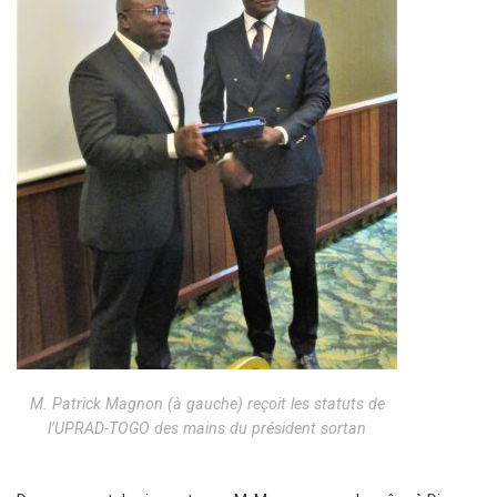
M. Patrick Magnon (à gauche) reçoit les statuts de
l’UPRAD-TOGO des mains du président sortan