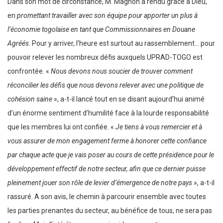
Dans son mot de circonstance, M. Magnon a rendu grâce à Dieu,
en
promettant travailler avec son équipe pour apporter un plus à
l’économie togolaise en tant que Commissionnaires en Douane
Agréés
. Pour y arriver, l’heure est surtout au rassemblement… pour
pouvoir relever les nombreux défis auxquels UPRAD-TOGO est
confrontée. «
Nous devons nous soucier de trouver comment
réconcilier les défis que nous devons relever avec une politique de
cohésion saine
», a-t-il lancé tout en se disant aujourd’hui animé
d’un énorme sentiment d’humilité face à la lourde responsabilité
que les membres lui ont confiée. «
Je tiens à vous remercier et à
vous assurer de mon engagement ferme à honorer cette confiance
par chaque acte que je vais poser au cours de cette présidence pour le
développement effectif de notre secteur, afin que ce dernier puisse
pleinement jouer son rôle de levier d’émergence de notre pays
», a-t-il
rassuré. A son avis, le chemin à parcourir ensemble avec toutes
les parties prenantes du secteur, au bénéfice de tous, ne sera pas