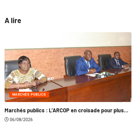
A lire
INTÉGRATION RÉGIONALE
 en croisade pour plus...
Gestion concertée et dura
06/08/2026