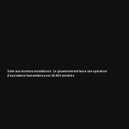
Suite aux récentes inondations : Le gouvernement lance une opération
d’assistance humanitaire pour 26.603 sinistrés