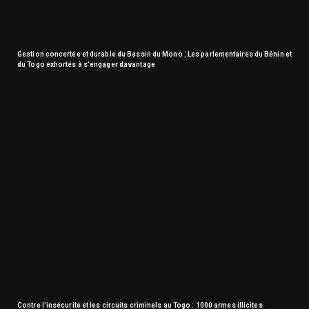
Gestion concertée et durable du Bassin du Mono : Les parlementaires du Bénin et
du Togo exhortés à s’engager davantage
Contre l’insécurité et les circuits criminels au Togo : 1000 armes illicites