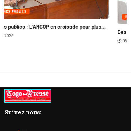
INTÉGRATION RÉGIONALE
..
Gestion concertée et durable du Bassin du...
06/08/2026
Suivez nous: