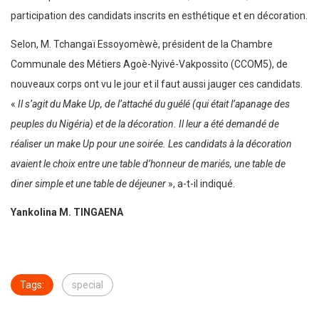
participation des candidats inscrits en esthétique et en décoration.
Selon, M. Tchangaï Essoyomèwè, président de la Chambre
Communale des Métiers Agoè-Nyivé-Vakpossito (CCOM5), de
nouveaux corps ont vu le jour et il faut aussi jauger ces candidats.
«
Il s’agit du Make Up, de l’attaché du guélé (qui était l’apanage des
peuples du Nigéria) et de la décoration. Il leur a été demandé de
réaliser un make Up pour une soirée. Les candidats à la décoration
avaient le choix entre une table d’honneur de mariés, une table de
diner simple et une table de déjeuner
», a-t-il indiqué.
Yankolina M. TINGAENA
Tags:
special