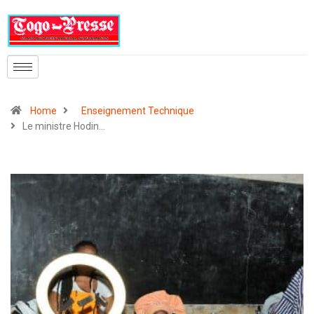
Home
Enseignement Technique
Le ministre Hodin…