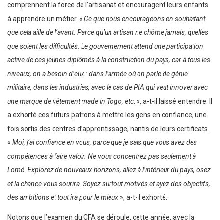
comprennent la force de l’artisanat et encouragent leurs enfants
à apprendre un métier. «
Ce que nous encourageons en souhaitant
que cela aille de l’avant. Parce qu’un artisan ne chôme jamais, quelles
que soient les difficultés. Le gouvernement attend une participation
active de ces jeunes diplômés à la construction du pays, car à tous les
niveaux, on a besoin d’eux : dans l’armée où on parle de génie
militaire, dans les industries, avec le cas de PIA qui veut innover avec
une marque de vêtement made in Togo, etc
. », a-t-il laissé entendre. Il
a exhorté ces futurs patrons à mettre les gens en confiance, une
fois sortis des centres d’apprentissage, nantis de leurs certificats.
«
Moi, j’ai confiance en vous, parce que je sais que vous avez des
compétences à faire valoir. Ne vous concentrez pas seulement à
Lomé. Explorez de nouveaux horizons, allez à l’intérieur du pays, osez
et la chance vous sourira. Soyez surtout motivés et ayez des objectifs,
des ambitions et tout ira pour le mieux
», a-t-il exhorté.
Notons que l’examen du CFA se déroule, cette année, avec la