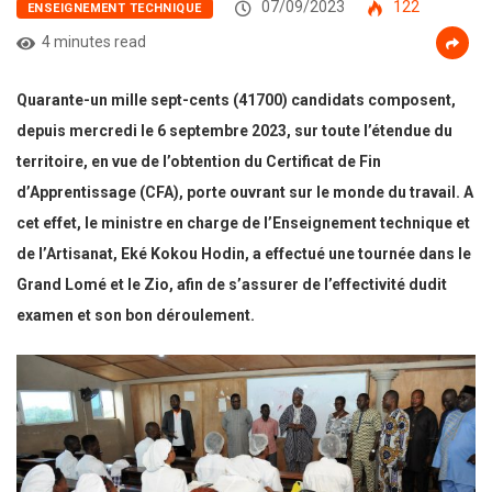
07/09/2023
122
ENSEIGNEMENT TECHNIQUE
4 minutes read
Quarante-un mille sept-cents (41700) candidats composent,
depuis mercredi le 6 septembre 2023, sur toute l’étendue du
territoire, en vue de l’obtention du Certificat de Fin
d’Apprentissage (CFA), porte ouvrant sur le monde du travail. A
cet effet, le ministre en charge de l’Enseignement technique et
de l’Artisanat, Eké Kokou Hodin, a effectué une tournée dans le
Grand Lomé et le Zio, afin de s’assurer de l’effectivité dudit
examen et son bon déroulement.