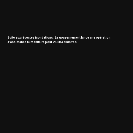
Suite aux récentes inondations : Le gouvernement lance une opération
d’assistance humanitaire pour 26.603 sinistrés