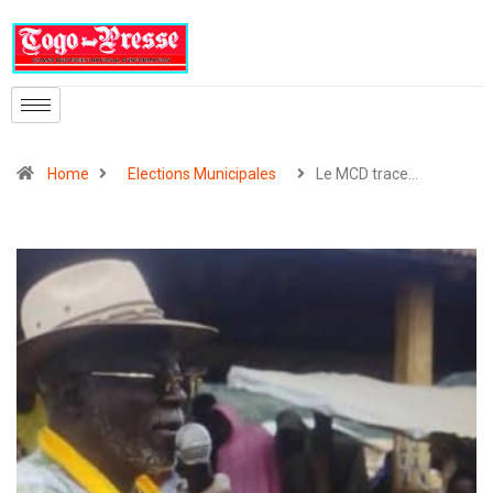
Home
Elections Municipales
Le MCD trace…