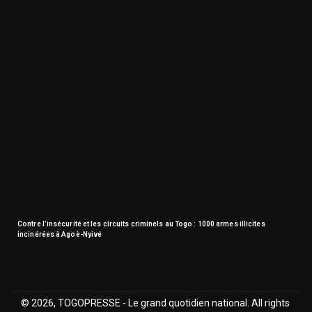
Contre l’insécurité et les circuits criminels au Togo : 1000 armes illicites
incinérées à Agoè-Nyivé
© 2026, TOGOPRESSE - Le grand quotidien national. All rights