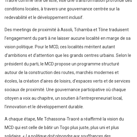
Traoré comme tête de liste, vise une transformation profonde des
conditions locales, à travers une gouvernance centrée sur la
redevabilité et le développement inclusif.
Des meetings de proximité à Assoli, Tchamba et Tône traduisent
l’engagement du parti à ne laisser aucune localité en marge de sa
vision politique. Pour le MCD, ces localités méritent autant
d’ambitions et d’attention que les grands centres urbains. Selon le
président du parti, le MCD propose un programme structuré
autour de la construction des routes, marchés modernes et
écoles, la création d’aires de loisirs, d’espaces verts et de services
sociaux de proximité. Une gouvernance participative où chaque
citoyen a voix au chapitre, un soutien à l’entrepreneuriat local,
l’innovation et le développement durable.
A chaque étape, Me Tchassona-Traoré a réaffirmé la vision du
MCD qui est celle de bâtir un Togo plus juste, plus uni et plus
solidaire. «
La politique doit répondre aux souffrances des