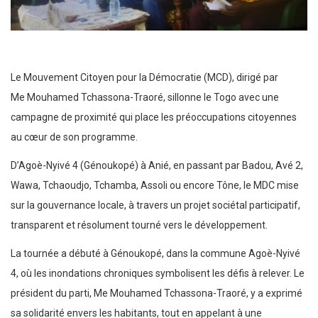
Le Mouvement Citoyen pour la Démocratie (MCD), dirigé par
Me Mouhamed Tchassona-Traoré, sillonne le Togo avec une
campagne de proximité qui place les préoccupations citoyennes
au cœur de son programme.
D’Agoè-Nyivé 4 (Génoukopé) à Anié, en passant par Badou, Avé 2,
Wawa, Tchaoudjo, Tchamba, Assoli ou encore Tône, le MDC mise
sur la gouvernance locale, à travers un projet sociétal participatif,
transparent et résolument tourné vers le développement.
La tournée a débuté à Génoukopé, dans la commune Agoè-Nyivé
4, où les inondations chroniques symbolisent les défis à relever. Le
président du parti, Me Mouhamed Tchassona-Traoré, y a exprimé
sa solidarité envers les habitants, tout en appelant à une