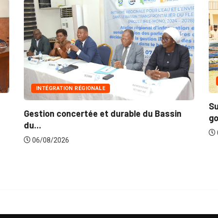
INNONDATIO
NTÉGRATION RÉGIONALE
Suite aux ré
ion concertée et durable du Bassin
gouvernemen
.
06/08/2026
/08/2026