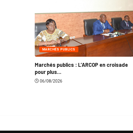
MARCHÉS PUBLICS
I
Marchés publics : L’ARCOP en croisade
Gest
pour plus...
du..
06/08/2026
06