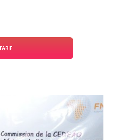
TARIF