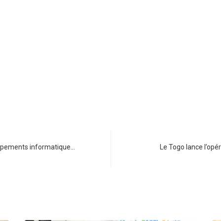
ipements informatique…
Le Togo lance l’op