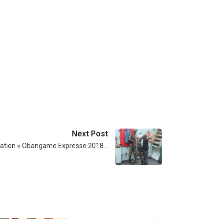
Next Post
ération « Obangame Expresse 2018…