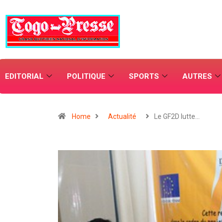
EDITORIAL
POLITIQUE
SPORTS
AUTRES
Home
Actualité
Le GF2D lutte…