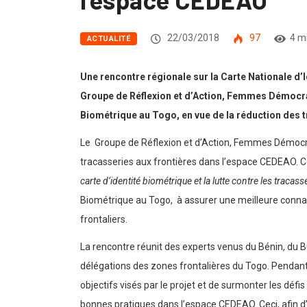
22/03/2018
97
4 m
ACTUALITÉ
Une rencontre régionale sur la Carte Nationale d’I
Groupe de Réflexion et d’Action, Femmes Démocrat
Biométrique au Togo, en vue de la réduction des t
Le Groupe de Réflexion et d’Action, Femmes Démocrat
tracasseries aux frontières dans l’espace CEDEAO. Cet 
carte d’identité biométrique et la lutte contre les traca
Biométrique au Togo, à assurer une meilleure connais
frontaliers.
La rencontre réunit des experts venus du Bénin, du B
délégations des zones frontalières du Togo. Pendant d
objectifs visés par le projet et de surmonter les déf
bonnes pratiques dans l’espace CEDEAO. Ceci, afin d’