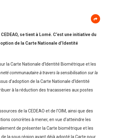
CEDEAO, se tient à Lomé. C’est une initiative du
ption de la Carte Nationale d’Identité
 la Carte Nationale d’Identité Biométrique et les
eté communautaire à travers la sensibilisation sur la
ssus d’adoption de la Carte Nationale d’Identité
ribuer à la réduction des tracasseries aux postes
essources de la CEDEAO et de l’OIM, ainsi que des
ctions concrètes à mener, en vue d’atteindre les
également de présenter la Carte biométrique et les
 de la sous région ayant déjà adopté la Carte pour