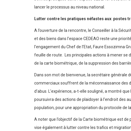
lancer le processus au niveau national.
Lutter contre les pratiques néfastes aux postes t
A l’ouverture de la rencontre, le Conseiller à la Sécu
et des biens dans l’espace CEDEAO reste une priorité
l’engagement du Chef de l’Etat, Faure Essozimna Gnas
feuille de route. Les principales actions à mener se d
de la carte biométrique, de la suppression des barri
Dans son mot de bienvenue, la secrétaire générale 
commerciaux souffrent de la méconnaissance des dis
d’abus. L’expérience, a-t-elle souligné, a montré qu
poursuivra des actions de plaidoyer à l’endroit des au
population, pour une appropriation du protocole de l
A noter que l’objectif de la Carte biométrique est de 
vise également à lutter contre les trafics et migratio