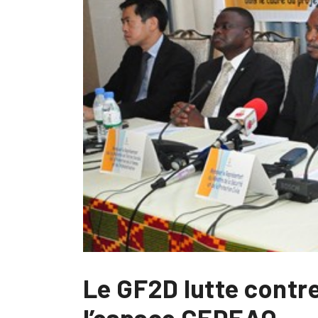
Le GF2D lutte contre
l’espace CEDEAO