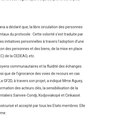
ana a déclaré que, la libre circulation des personnes
taux du protocole. Cette volonté s’est traduite par
 initiatives personnelles à travers l’adoption d’une
ation des personnes et des biens, de la mise en place
EC) de la CEDEAO, etc.
toyens communautaires et la fluidité des échanges
 que de l’ignorance des voies de recours en cas
Le GF2D, à travers son projet, a indiqué Mme Aguey,
rmation des acteurs clés, la sensibilisation de la
ontaliers Sanvee-Condji, Kodjoviakopé et Cinkassé.
e sécurisé et accepté par tous les Etats membres. Elle
sme.