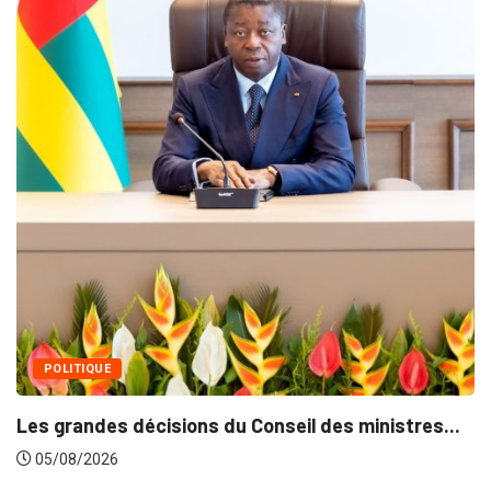
MÉDIAS
Fin du programme CIPCC 2026
05/08/2026
seil des ministres...