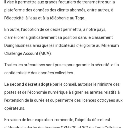
Il vise à permettre aux grands facturiers de transmettre sur la
plateforme des données des clients abonnés, entre autres, à
l’électricité, à l’eau et à la téléphonie au Togo.
En outre, l’adoption de ce décret permettra, à notre pays,
d’améliorer significativement sa position dans le classement
Doing Business ainsi que les indicateurs d’éligibilité au Millénium
Challenge Account (MCA).
Toutes les précautions sont prises pour garantir la sécurité et la
confidentialité des données collectées.
Le second décret adopté
par le conseil, autorise le ministre des
postes et de l’économie numérique à signer les arrêtés relatifs à
l’extension de la durée et du périmètre des licences octroyées aux
opérateurs.
En raison de leur expiration imminente, l’objet du décret est
d’étendre la durée des licences GSM (2G et 3G) de Togo Cellulaire