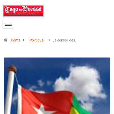
Home
Politique
Le conseil des…