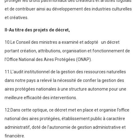
protéger les droits patrimoniaux des créateurs et artistes togolais
et de contribuer ainsi au développement des industries culturelles
et créatives.
II-Au titre des projets de décret,
10.Le Conseil des ministres a examiné et adopté un décret
portant création, attributions, organisation et fonctionnement de
l’Office National des Aires Protégées (ONAP).
11.L’audit institutionnel de la gestion des ressources naturelles
dans notre pays a relevé la nécessité de confier la gestion des
aires protégées nationales à une structure autonome pour une
meilleure efficacité des interventions.
12.Dans cette optique, ce décret met en place et organise l’office
national des aires protégées, établissement public à caractère
administratif, doté de l’autonomie de gestion administrative et
financière.