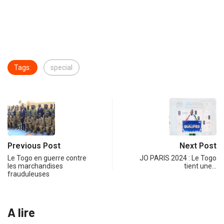
Tags:
special
Previous Post
Next Post
Le Togo en guerre contre
JO PARIS 2024 : Le Togo
les marchandises
tient une…
frauduleuses
A lire