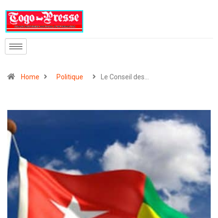
Home
Politique
Le Conseil des…