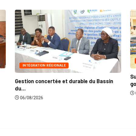
INNONDATIONS
Suite aux récentes inondations : Le
n
gouvernement lance...
06/08/2026