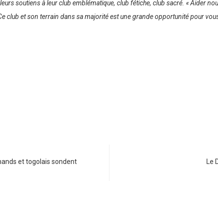
r leurs soutiens à leur club emblématique, club fétiche, club sacré. « Aider 
s. Ce club et son terrain dans sa majorité est une grande opportunité pour vou
ands et togolais sondent
Le 