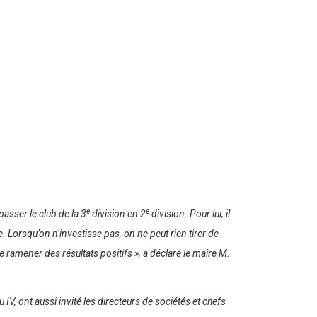
e
e
asser le club de la 3
division en 2
division. Pour lui, il
e. Lorsqu’on n’investisse pas, on ne peut rien tirer de
de ramener des résultats positifs »,
a déclaré le maire M.
IV, ont aussi invité les directeurs de sociétés et chefs