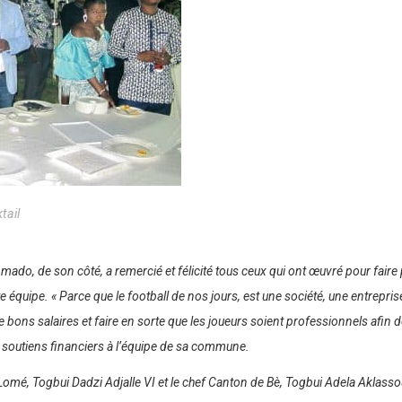
tail
, de son côté, a remercié et félicité tous ceux qui ont œuvré pour faire p
te équipe.
« Parce que le football de nos jours, est une société, une entrepris
de bons salaires et faire en sorte que les joueurs soient professionnels afin 
s soutiens financiers à l’équipe de sa commune.
Lomé, Togbui Dadzi Adjalle VI et le chef Canton de Bè, Togbui Adela Aklassou 