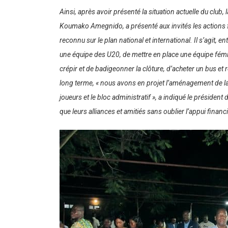
Ainsi, après avoir présenté la situation actuelle du cl
Koumako Amegnido, a présenté aux invités les actions for
reconnu sur le plan national et international. Il s’agit, 
une équipe des U20, de mettre en place une équipe fémin
crépir et de badigeonner la clôture, d’acheter un bus 
long terme,
« nous avons en projet l’aménagement de la
joueurs et le bloc administratif »,
a indiqué le président d
que leurs alliances et amitiés sans oublier l’appui fina