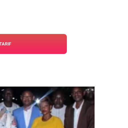
TARIF