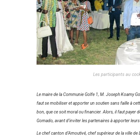
Les participants au cock
Le maire de la Communie Golfe 1, M. Joseph Koamy Gomado
faut se mobiliser et apporter un soutien sans faille à cet
bon, que ce soit moral ou financier. Alors, il faut payer 
Gomado, avant d’inviter les partenaires à apporter leur
Le chef canton d’Amoutivé, chef supérieur de la ville de 