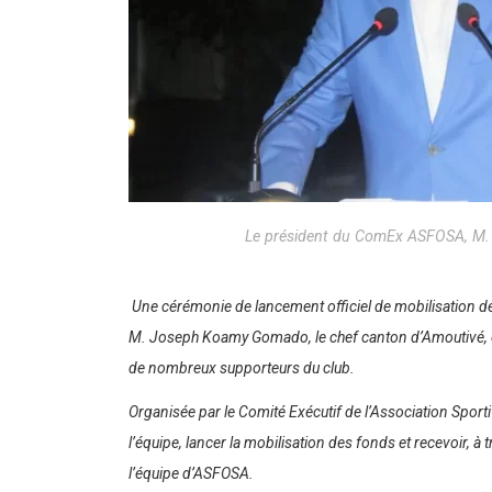
Le président du ComEx ASFOSA, M
Une cérémonie de lancement officiel de mobilisation des
M. Joseph Koamy Gomado, le chef canton d’Amoutivé, chef
de nombreux supporteurs du club.
Organisée par le Comité Exécutif de l’Association Sporti
l’équipe, lancer la mobilisation des fonds et recevoir, 
l’équipe d’ASFOSA.