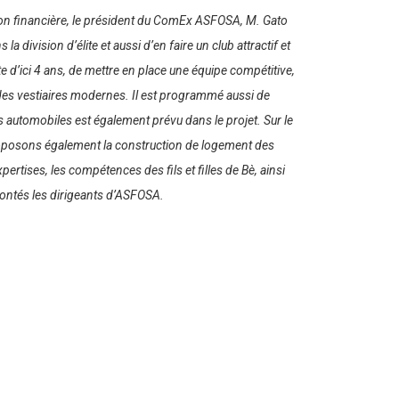
stion financière, le président du ComEx ASFOSA, M. Gato
ivision d’élite et aussi d’en faire un club attractif et
ite d’ici 4 ans, de mettre en place une équipe compétitive,
, des vestiaires modernes. Il est programmé aussi de
 automobiles est également prévu dans le projet. Sur le
proposons également la construction de logement des
pertises, les compétences des fils et filles de Bè, ainsi
frontés les dirigeants d’ASFOSA.