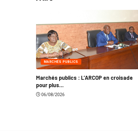
INTÉGRATION RÉGIONALE
croisade
Gestion concertée et durable du Bassi
du...
06/08/2026