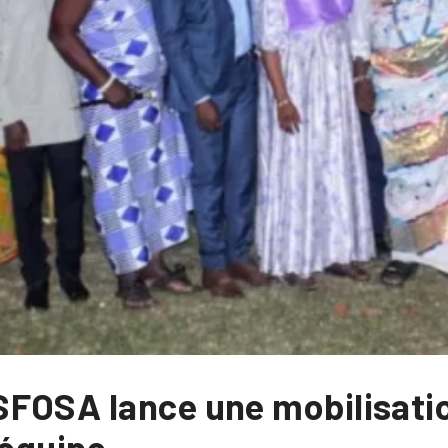
FOSA lance une mobilisati
l’équipe