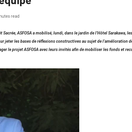
nutes read
t Sacrée, ASFOSA a mobilisé, lundi, dans le jardin de l’Hôtel Sarakawa, les 
our jeter les bases de réflexions constructives au sujet de l’amélioration
ger le projet ASFOSA avec leurs invités afin de mobiliser les fonds et recu