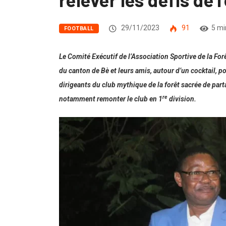
29/11/2023
91
5 mi
FOOTBALL
Le Comité Exécutif de l’Association Sportive de la Forê
du canton de Bè et leurs amis, autour d’un cocktail, p
dirigeants du club mythique de la forêt sacrée de parta
re
notamment remonter le club en 1
division.