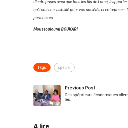
d’entreprises ainsi que tous les fils de Lomé, à apporte
qu’il soit une visibilité pour vos sociétés et entreprise
partenaires.
Moussouloumi BOUKARI
Tags:
special
Previous Post
Des opérateurs économiques allem
les…
A lire