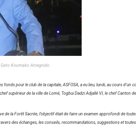
. Gato Koumako Amegnido
 fonds pour le club de la capitale, ASFOSA, a eu lieu, lundi, au cours d’un 
 supérieur de la ville de Lomé, Togbui Dadzi Adjallé VI, le chef Canton de 
ve de la Forêt Sacrée, l’objectif était de faire un examen approfondi de to
à travers des échanges, les conseils, recommandations, suggestions et toutes 