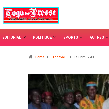
EDITORIAL
POLITIQUE
SPORTS
AUTRES
Home
Football
Le ComEx du…