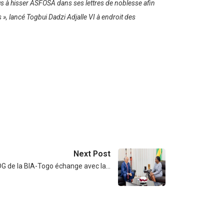
nous à hisser ASFOSA dans ses lettres de noblesse afin
s
»,
lancé
Togbui Dadzi Adjalle VI à endroit des
Next Post
DG de la BIA-Togo échange avec la…